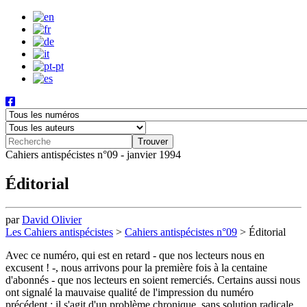
Cahiers antispécistes n°09 - janvier 1994
Éditorial
par
David Olivier
Les Cahiers antispécistes
>
Cahiers antispécistes n°09
>
Éditorial
Avec ce numéro, qui est en retard - que nos lecteurs nous en
excusent ! -, nous arrivons pour la première fois à la centaine
d'abonnés - que nos lecteurs en soient remerciés. Certains aussi nous
ont signalé la mauvaise qualité de l'impression du numéro
précédent ; il s'agit d'un problème chronique, sans solution radicale,