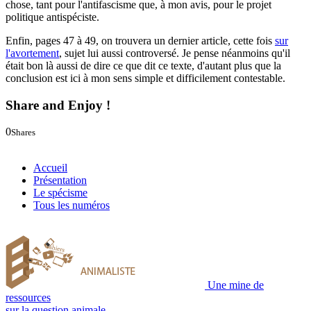
chose, tant pour l'antifascisme que, à mon avis, pour le projet
politique antispéciste.
Enfin, pages 47 à 49, on trouvera un dernier article, cette fois
sur
l'avortement
, sujet lui aussi controversé. Je pense néanmoins qu'il
était bon là aussi de dire ce que dit ce texte, d'autant plus que la
conclusion est ici à mon sens simple et difficilement contestable.
Share and Enjoy !
0
Shares
0
0
Accueil
Présentation
Le spécisme
Tous les numéros
Une mine de
ressources
sur la question animale