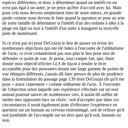
espèces différentes, et donc à déterminer quand un intérêt est ou
n'est pas égal à un autre, je ne peux qu'être d'accord avec lui. Mais
pour cela nous devons simplement faire de notre mieux, en grande
partie comme nous devons le faire quand la question se pose au sein
de notre famille de déterminer si l'intérêt d'un des enfants à aller à la
plage est égal ou non à l'intérêt d'un autre à inaugurer la nouvelle
piste de skateboard.
Si ce n'est pas ici pour DeGrazia le lieu de passer en revue les
nombreuses objections qui ont été faites à l'encontre de l'utilitarisme
de l'acte, ce n'est certainement pas non plus le lieu pour moi de
défendre ce point de vue. Je pense, tout compte fait, que, étant
donné mon objectif d'écrire
LLA
de façon à rendre le livre
acceptable pour des personnes tenant une large gamme de points de
vue éthiques différents, j'aurais dû faire preuve de plus de prudence
dans la formulation du passage page 139 dont DeGrazia dit qu'il me
pose « assez clairement » comme utilitariste de l'acte. À l'encontre
de l'objection selon laquelle une expérience effectuée sur un seul
animal pourrait sauver de nombreuses vies, il aurait dû suffire de
mettre mes opposants face au choix : soit d'accepter que dans ces
circonstances il serait également juste d'effectuer l'expérience en
question sur un humain au cerveau endommagé, soit de refuser qu'il
soit justifiable de l'accomplir sur un tiers quel qu'il soit, humain ou
non.