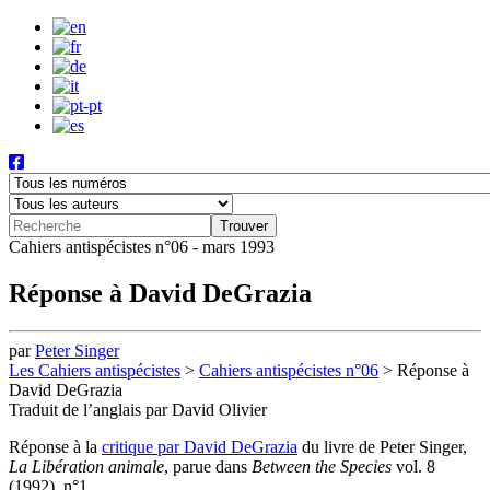
Cahiers antispécistes n°06 - mars 1993
Réponse à David DeGrazia
par
Peter Singer
Les Cahiers antispécistes
>
Cahiers antispécistes n°06
>
Réponse à
David DeGrazia
Traduit de l’anglais par David Olivier
Réponse à la
critique par David DeGrazia
du livre de Peter Singer,
La Libération animale
, parue dans
Between the Species
vol. 8
(1992), n°1.