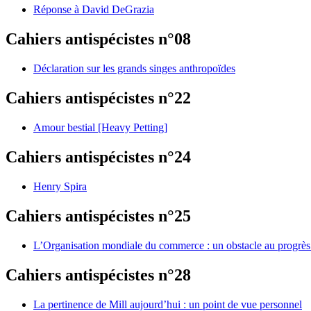
Réponse à David DeGrazia
Cahiers antispécistes n°08
Déclaration sur les grands singes anthropoïdes
Cahiers antispécistes n°22
Amour bestial [Heavy Petting]
Cahiers antispécistes n°24
Henry Spira
Cahiers antispécistes n°25
L’Organisation mondiale du commerce : un obstacle au progrès 
Cahiers antispécistes n°28
La pertinence de Mill aujourd’hui : un point de vue personnel