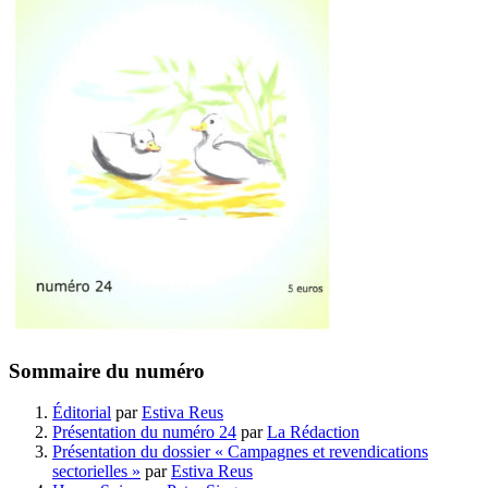
Sommaire du numéro
Éditorial
par
Estiva Reus
Présentation du numéro 24
par
La Rédaction
Présentation du dossier « Campagnes et revendications
sectorielles »
par
Estiva Reus