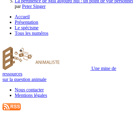
La pertinence de Mill aujourd’hui : un point de vue personnel
par
Peter Singer
Accueil
Présentation
Le spécisme
Tous les numéros
Une mine de
ressources
sur la question animale
Nous contacter
Mentions légales