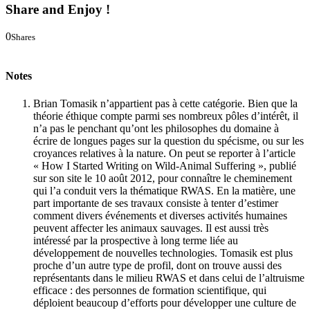
Share and Enjoy !
0
Shares
0
0
Notes
Brian Tomasik n’appartient pas à cette catégorie. Bien que la
théorie éthique compte parmi ses nombreux pôles d’intérêt, il
n’a pas le penchant qu’ont les philosophes du domaine à
écrire de longues pages sur la question du spécisme, ou sur les
croyances relatives à la nature. On peut se reporter à l’article
« How I Started Writing on Wild-Animal Suffering », publié
sur son site le 10 août 2012, pour connaître le cheminement
qui l’a conduit vers la thématique RWAS. En la matière, une
part importante de ses travaux consiste à tenter d’estimer
comment divers événements et diverses activités humaines
peuvent affecter les animaux sauvages. Il est aussi très
intéressé par la prospective à long terme liée au
développement de nouvelles technologies. Tomasik est plus
proche d’un autre type de profil, dont on trouve aussi des
représentants dans le milieu RWAS et dans celui de l’altruisme
efficace : des personnes de formation scientifique, qui
déploient beaucoup d’efforts pour développer une culture de