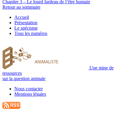
Chapitre 3 – Le lourd fardeau de l’être humain
Retour au sommaire
Accueil
Présentation
Le spécisme
Tous les numéros
Une mine de
ressources
sur la question animale
Nous contacter
Mentions légales