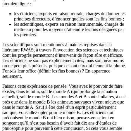
première ligne :
les éthiciens, experts en raison morale, chargés de donner les
principes directeurs, d’énoncer quelles sont les fins bonnes ;
les scientifiques, experts en raison instrumentale, chargés de
mettre au point les moyens d’atteindre les fins désignées par
les premiers.
Les scientifiques sont mentionnés à maintes reprises dans la
littérature RWAS, à travers l’invocation des sciences et techniques
dont les progrès permettront d’intervenir de façon sûre et efficace.
Les éthiciens ne sont pas explicitement cités, mais sont néanmoins
on ne peut plus présents, puisque ce sont eux qui tiennent la plume.
Font-ils leur office (définir les fins bonnes) ? En apparence
seulement.
Faisons cette expérience de pensée. Vous avez le pouvoir de faire
exister, dans le futur, soit le monde A (qui prolonge la situation
actuelle), soit le monde B. Les mondes A et B sont similaires, à ceci
près que dans le monde B les animaux sauvages vivent mieux que
dans le monde A. Sauf à être doté d’un esprit particulièrement
sadique, vous allez opter pour le monde B. Les éthiciens qui
préconisent le monde B ont bien raison, pensez-vous, tout en
songeant qu’il n’est pas besoin d’avoir fait dix ans d’études de
philosophie pour parvenir à cette conclusion. Si cela vous semble