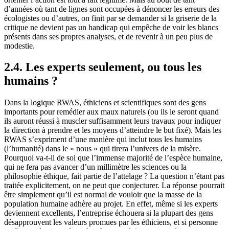
d’années où tant de lignes sont occupées à dénoncer les erreurs des
écologistes ou d’autres, on finit par se demander si la griserie de la
critique ne devient pas un handicap qui empêche de voir les blancs
présents dans ses propres analyses, et de revenir à un peu plus de
modestie.
2.4. Les experts seulement, ou tous les
humains ?
Dans la logique RWAS, éthiciens et scientifiques sont des gens
importants pour remédier aux maux naturels (ou ils le seront quand
ils auront réussi à muscler suffisamment leurs travaux pour indiquer
la direction à prendre et les moyens d’atteindre le but fixé). Mais les
RWAS s’expriment d’une manière qui inclut tous les humains
(l’humanité) dans le « nous » qui tirera l’univers de la misère.
Pourquoi va-t-il de soi que l’immense majorité de l’espèce humaine,
qui ne fera pas avancer d’un millimètre les sciences ou la
philosophie éthique, fait partie de l’attelage ? La question n’étant pas
traitée explicitement, on ne peut que conjecturer. La réponse pourrait
être simplement qu’il est normal de vouloir que la masse de la
population humaine adhère au projet. En effet, même si les experts
deviennent excellents, l’entreprise échouera si la plupart des gens
désapprouvent les valeurs promues par les éthiciens, et si personne