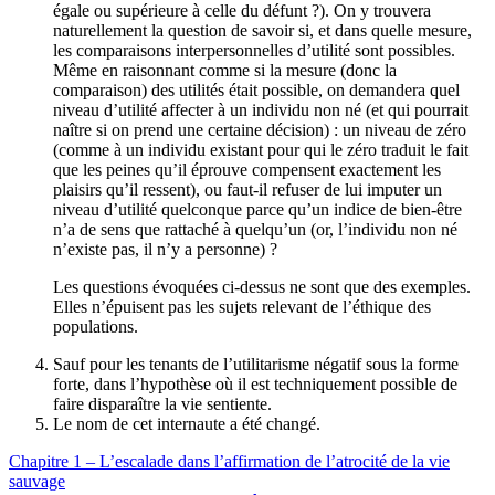
égale ou supérieure à celle du défunt ?). On y trouvera
naturellement la question de savoir si, et dans quelle mesure,
les comparaisons interpersonnelles d’utilité sont possibles.
Même en raisonnant comme si la mesure (donc la
comparaison) des utilités était possible, on demandera quel
niveau d’utilité affecter à un individu non né (et qui pourrait
naître si on prend une certaine décision) : un niveau de zéro
(comme à un individu existant pour qui le zéro traduit le fait
que les peines qu’il éprouve compensent exactement les
plaisirs qu’il ressent), ou faut-il refuser de lui imputer un
niveau d’utilité quelconque parce qu’un indice de bien-être
n’a de sens que rattaché à quelqu’un (or, l’individu non né
n’existe pas, il n’y a personne) ?
Les questions évoquées ci-dessus ne sont que des exemples.
Elles n’épuisent pas les sujets relevant de l’éthique des
populations.
Sauf pour les tenants de l’utilitarisme négatif sous la forme
forte, dans l’hypothèse où il est techniquement possible de
faire disparaître la vie sentiente.
Le nom de cet internaute a été changé.
Chapitre 1 – L’escalade dans l’affirmation de l’atrocité de la vie
sauvage