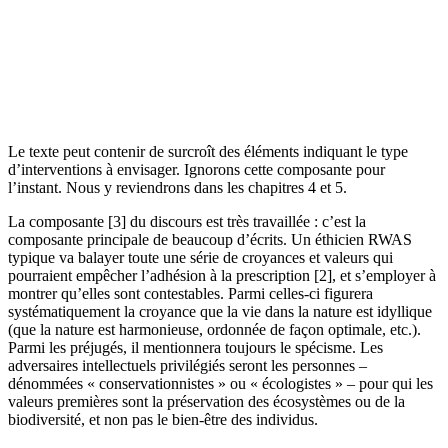
Le texte peut contenir de surcroît des éléments indiquant le type
d’interventions à envisager. Ignorons cette composante pour
l’instant. Nous y reviendrons dans les chapitres 4 et 5.
La composante [3] du discours est très travaillée : c’est la
composante principale de beaucoup d’écrits. Un éthicien RWAS
typique va balayer toute une série de croyances et valeurs qui
pourraient empêcher l’adhésion à la prescription [2], et s’employer à
montrer qu’elles sont contestables. Parmi celles-ci figurera
systématiquement la croyance que la vie dans la nature est idyllique
(que la nature est harmonieuse, ordonnée de façon optimale, etc.).
Parmi les préjugés, il mentionnera toujours le spécisme. Les
adversaires intellectuels privilégiés seront les personnes –
dénommées « conservationnistes » ou « écologistes » – pour qui les
valeurs premières sont la préservation des écosystèmes ou de la
biodiversité, et non pas le bien-être des individus.