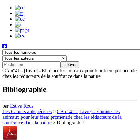
CA n°41 - [Livre] - Éliminer les animaux pour leur bien: promenade
chez les réducteurs de la souffrance dans la nature
Bibliographie
par
Estiva Reus
Les Cahiers antispécistes
>
CA n°41 - [Livre] - Éliminer les
animaux pour leur bien: promenade chez les réducteurs de la
souffrance dans la nature
>
Bibliographie