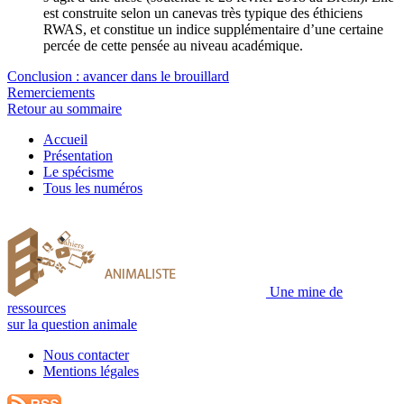
est construite selon un canevas très typique des éthiciens
RWAS, et constitue un indice supplémentaire d’une certaine
percée de cette pensée au niveau académique.
Conclusion : avancer dans le brouillard
Remerciements
Retour au sommaire
Accueil
Présentation
Le spécisme
Tous les numéros
Une mine de
ressources
sur la question animale
Nous contacter
Mentions légales