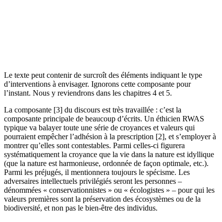
Le texte peut contenir de surcroît des éléments indiquant le type
d’interventions à envisager. Ignorons cette composante pour
l’instant. Nous y reviendrons dans les chapitres 4 et 5.
La composante [3] du discours est très travaillée : c’est la
composante principale de beaucoup d’écrits. Un éthicien RWAS
typique va balayer toute une série de croyances et valeurs qui
pourraient empêcher l’adhésion à la prescription [2], et s’employer à
montrer qu’elles sont contestables. Parmi celles-ci figurera
systématiquement la croyance que la vie dans la nature est idyllique
(que la nature est harmonieuse, ordonnée de façon optimale, etc.).
Parmi les préjugés, il mentionnera toujours le spécisme. Les
adversaires intellectuels privilégiés seront les personnes –
dénommées « conservationnistes » ou « écologistes » – pour qui les
valeurs premières sont la préservation des écosystèmes ou de la
biodiversité, et non pas le bien-être des individus.