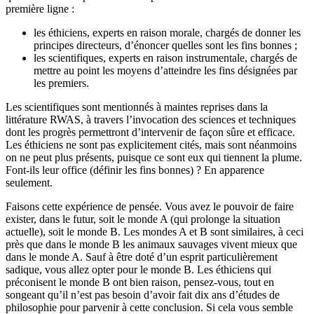
première ligne :
les éthiciens, experts en raison morale, chargés de donner les
principes directeurs, d’énoncer quelles sont les fins bonnes ;
les scientifiques, experts en raison instrumentale, chargés de
mettre au point les moyens d’atteindre les fins désignées par
les premiers.
Les scientifiques sont mentionnés à maintes reprises dans la
littérature RWAS, à travers l’invocation des sciences et techniques
dont les progrès permettront d’intervenir de façon sûre et efficace.
Les éthiciens ne sont pas explicitement cités, mais sont néanmoins
on ne peut plus présents, puisque ce sont eux qui tiennent la plume.
Font-ils leur office (définir les fins bonnes) ? En apparence
seulement.
Faisons cette expérience de pensée. Vous avez le pouvoir de faire
exister, dans le futur, soit le monde A (qui prolonge la situation
actuelle), soit le monde B. Les mondes A et B sont similaires, à ceci
près que dans le monde B les animaux sauvages vivent mieux que
dans le monde A. Sauf à être doté d’un esprit particulièrement
sadique, vous allez opter pour le monde B. Les éthiciens qui
préconisent le monde B ont bien raison, pensez-vous, tout en
songeant qu’il n’est pas besoin d’avoir fait dix ans d’études de
philosophie pour parvenir à cette conclusion. Si cela vous semble