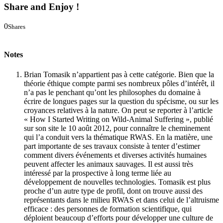
Share and Enjoy !
0
Shares
0
0
Notes
Brian Tomasik n’appartient pas à cette catégorie. Bien que la
théorie éthique compte parmi ses nombreux pôles d’intérêt, il
n’a pas le penchant qu’ont les philosophes du domaine à
écrire de longues pages sur la question du spécisme, ou sur les
croyances relatives à la nature. On peut se reporter à l’article
« How I Started Writing on Wild-Animal Suffering », publié
sur son site le 10 août 2012, pour connaître le cheminement
qui l’a conduit vers la thématique RWAS. En la matière, une
part importante de ses travaux consiste à tenter d’estimer
comment divers événements et diverses activités humaines
peuvent affecter les animaux sauvages. Il est aussi très
intéressé par la prospective à long terme liée au
développement de nouvelles technologies. Tomasik est plus
proche d’un autre type de profil, dont on trouve aussi des
représentants dans le milieu RWAS et dans celui de l’altruisme
efficace : des personnes de formation scientifique, qui
déploient beaucoup d’efforts pour développer une culture de