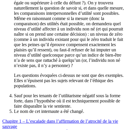
égale ou supérieure à celle du défunt ?). On y trouvera
naturellement la question de savoir si, et dans quelle mesure,
les comparaisons interpersonnelles d’utilité sont possibles.
Même en raisonnant comme si la mesure (donc la
comparaison) des utilités était possible, on demandera quel
niveau d’utilité affecter à un individu non né (et qui pourrait
naître si on prend une certaine décision) : un niveau de zéro
(comme à un individu existant pour qui le zéro traduit le fait
que les peines qu’il éprouve compensent exactement les
plaisirs qu’il ressent), ou faut-il refuser de lui imputer un
niveau d’utilité quelconque parce qu’un indice de bien-être
n’a de sens que rattaché à quelqu’un (or, l’individu non né
n’existe pas, il n’y a personne) ?
Les questions évoquées ci-dessus ne sont que des exemples.
Elles n’épuisent pas les sujets relevant de l’éthique des
populations.
Sauf pour les tenants de l’utilitarisme négatif sous la forme
forte, dans l’hypothèse où il est techniquement possible de
faire disparaître la vie sentiente.
Le nom de cet internaute a été changé.
Chapitre 1 – L’escalade dans l’affirmation de l’atrocité de la vie
sauvage