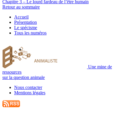
Chapitre 3 – Le lourd fardeau de l’être humain
Retour au sommaire
Accueil
Présentation
Le spécisme
Tous les numéros
Une mine de
ressources
sur la question animale
Nous contacter
Mentions légales