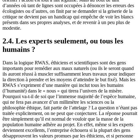
d’années où tant de lignes sont occupées à dénoncer les erreurs des
écologistes ou d’autres, on finit par se demander si la griserie de la
critique ne devient pas un handicap qui empêche de voir les blancs
présents dans ses propres analyses, et de revenir à un peu plus de
modestie.
2.4. Les experts seulement, ou tous les
humains ?
Dans la logique RWAS, éthiciens et scientifiques sont des gens
importants pour remédier aux maux naturels (ou ils le seront quand
ils auront réussi à muscler suffisamment leurs travaux pour indiquer
la direction à prendre et les moyens d’atteindre le but fixé). Mais les
RWAS s’expriment d’une manière qui inclut tous les humains
(l’humanité) dans le « nous » qui tirera l’univers de la misère.
Pourquoi va-t-il de soi que l’immense majorité de l’espèce humaine,
qui ne fera pas avancer d’un millimètre les sciences ou la
philosophie éthique, fait partie de l’attelage ? La question n’étant pas
traitée explicitement, on ne peut que conjecturer. La réponse pourrait
être simplement qu’il est normal de vouloir que la masse de la
population humaine adhère au projet. En effet, même si les experts
deviennent excellents, l’entreprise échouera si la plupart des gens
désapprouvent les valeurs promues par les éthiciens, et si personne