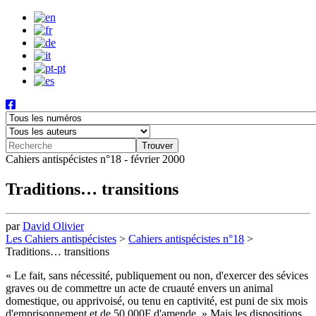
Cahiers antispécistes n°18 - février 2000
Traditions… transitions
par
David Olivier
Les Cahiers antispécistes
>
Cahiers antispécistes n°18
>
Traditions… transitions
« Le fait, sans nécessité, publiquement ou non, d'exercer des sévices
graves ou de commettre un acte de cruauté envers un animal
domestique, ou apprivoisé, ou tenu en captivité, est puni de six mois
d'emprisonnement et de 50 000F d'amende. » Mais les dispositions