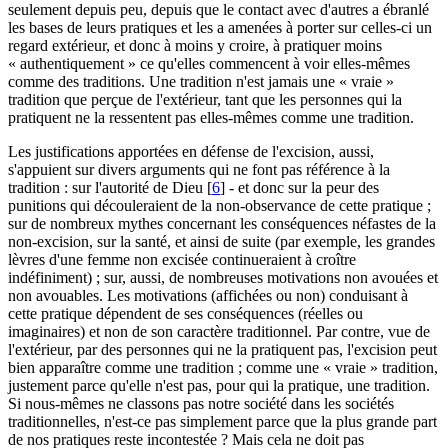
seulement depuis peu, depuis que le contact avec d'autres a ébranlé
les bases de leurs pratiques et les a amenées à porter sur celles-ci un
regard extérieur, et donc à moins y croire, à pratiquer moins
« authentiquement » ce qu'elles commencent à voir elles-mêmes
comme des traditions. Une tradition n'est jamais une « vraie »
tradition que perçue de l'extérieur, tant que les personnes qui la
pratiquent ne la ressentent pas elles-mêmes comme une tradition.
Les justifications apportées en défense de l'excision, aussi,
s'appuient sur divers arguments qui ne font pas référence à la
tradition : sur l'autorité de Dieu
[
6
]
- et donc sur la peur des
punitions qui découleraient de la non-observance de cette pratique ;
sur de nombreux mythes concernant les conséquences néfastes de la
non-excision, sur la santé, et ainsi de suite (par exemple, les grandes
lèvres d'une femme non excisée continueraient à croître
indéfiniment) ; sur, aussi, de nombreuses motivations non avouées et
non avouables. Les motivations (affichées ou non) conduisant à
cette pratique dépendent de ses conséquences (réelles ou
imaginaires) et non de son caractère traditionnel. Par contre, vue de
l'extérieur, par des personnes qui ne la pratiquent pas, l'excision peut
bien apparaître comme une tradition ; comme une « vraie » tradition,
justement parce qu'elle n'est pas, pour qui la pratique, une tradition.
Si nous-mêmes ne classons pas notre société dans les sociétés
traditionnelles, n'est-ce pas simplement parce que la plus grande part
de nos pratiques reste incontestée ? Mais cela ne doit pas