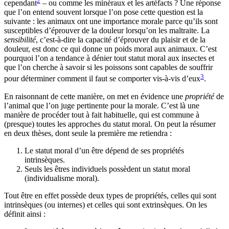
2
cependant
– ou comme les minéraux et les artéfacts ? Une réponse
que l’on entend souvent lorsque l’on pose cette question est la
suivante : les animaux ont une importance morale parce qu’ils sont
susceptibles d’éprouver de la douleur lorsqu’on les maltraite. La
sensibilité
, c’est-à-dire la capacité d’éprouver du plaisir et de la
douleur, est donc ce qui donne un poids moral aux animaux. C’est
pourquoi l’on a tendance à dénier tout statut moral aux insectes et
que l’on cherche à savoir si les poissons sont capables de souffrir
3
pour déterminer comment il faut se comporter vis-à-vis d’eux
.
En raisonnant de cette manière, on met en évidence une
propriété
de
l’animal que l’on juge pertinente pour la morale. C’est là une
manière de procéder tout à fait habituelle, qui est commune à
(presque) toutes les approches du statut moral. On peut la résumer
en deux thèses, dont seule la première me retiendra :
Le statut moral d’un être dépend de ses propriétés
intrinsèques.
Seuls les êtres individuels possèdent un statut moral
(individualisme moral).
Tout être en effet possède deux types de propriétés, celles qui sont
intrinsèques (ou internes) et celles qui sont extrinsèques. On les
définit ainsi :