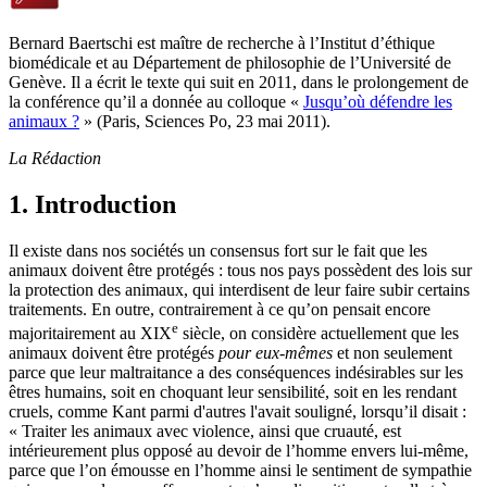
Bernard Baertschi est maître de recherche à l’Institut d’éthique
biomédicale et au Département de philosophie de l’Université de
Genève. Il a écrit le texte qui suit en 2011, dans le prolongement de
la conférence qu’il a donnée au colloque «
Jusqu’où défendre les
animaux ?
» (Paris, Sciences Po, 23 mai 2011).
La Rédaction
1. Introduction
Il existe dans nos sociétés un consensus fort sur le fait que les
animaux doivent être protégés : tous nos pays possèdent des lois sur
la protection des animaux, qui interdisent de leur faire subir certains
traitements. En outre, contrairement à ce qu’on pensait encore
e
majoritairement au XIX
siècle, on considère actuellement que les
animaux doivent être protégés
pour eux-mêmes
et non seulement
parce que leur maltraitance a des conséquences indésirables sur les
êtres humains, soit en choquant leur sensibilité, soit en les rendant
cruels, comme Kant parmi d'autres l'avait souligné, lorsqu’il disait :
« Traiter les animaux avec violence, ainsi que cruauté, est
intérieurement plus opposé au devoir de l’homme envers lui-même,
parce que l’on émousse en l’homme ainsi le sentiment de sympathie