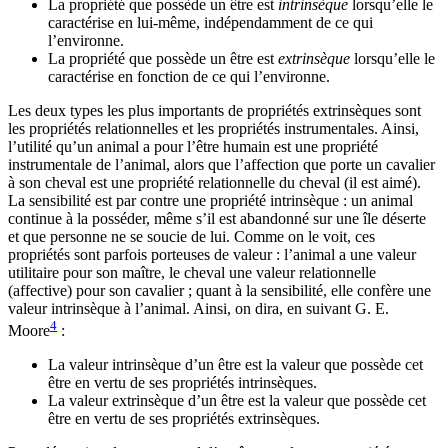
La propriété que possède un être est
intrinsèque
lorsqu’elle le
caractérise en lui-même, indépendamment de ce qui
l’environne.
La propriété que possède un être est
extrinsèque
lorsqu’elle le
caractérise en fonction de ce qui l’environne.
Les deux types les plus importants de propriétés extrinsèques sont
les propriétés relationnelles et les propriétés instrumentales. Ainsi,
l’utilité qu’un animal a pour l’être humain est une propriété
instrumentale de l’animal, alors que l’affection que porte un cavalier
à son cheval est une propriété relationnelle du cheval (il est aimé).
La sensibilité est par contre une propriété intrinsèque : un animal
continue à la posséder, même s’il est abandonné sur une île déserte
et que personne ne se soucie de lui. Comme on le voit, ces
propriétés sont parfois porteuses de valeur : l’animal a une valeur
utilitaire pour son maître, le cheval une valeur relationnelle
(affective) pour son cavalier ; quant à la sensibilité, elle confère une
valeur intrinsèque à l’animal. Ainsi, on dira, en suivant G. E.
4
Moore
:
La valeur intrinsèque d’un être est la valeur que possède cet
être en vertu de ses propriétés intrinsèques.
La valeur extrinsèque d’un être est la valeur que possède cet
être en vertu de ses propriétés extrinsèques.