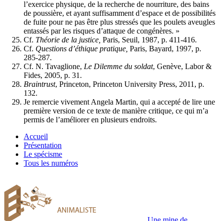
l’exercice physique, de la recherche de nourriture, des bains
de poussière, et ayant suffisamment d’espace et de possibilités
de fuite pour ne pas être plus stressés que les poulets aveugles
entassés par les risques d’attaque de congénères. »
Cf.
Théorie de la justice,
Paris, Seuil, 1987, p. 411-416.
Cf.
Questions d’éthique pratique,
Paris, Bayard, 1997, p.
285-287.
Cf. N. Tavaglione,
Le Dilemme du soldat
, Genève, Labor &
Fides, 2005, p. 31.
Braintrust
, Princeton, Princeton University Press, 2011, p.
132.
Je remercie vivement Angela Martin, qui a accepté de lire une
première version de ce texte de manière critique, ce qui m’a
permis de l’améliorer en plusieurs endroits.
Accueil
Présentation
Le spécisme
Tous les numéros
Une mine de