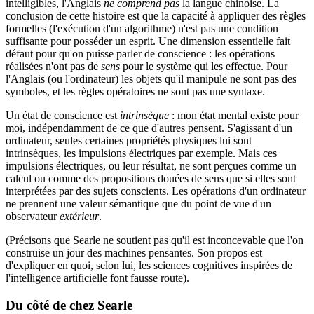
intelligibles, l'Anglais
ne comprend pas
la langue chinoise. La
conclusion de cette histoire est que la capacité à appliquer des règles
formelles (l'exécution d'un algorithme) n'est pas une condition
suffisante pour posséder un esprit. Une dimension essentielle fait
défaut pour qu'on puisse parler de conscience : les opérations
réalisées n'ont pas de
sens
pour le système qui les effectue. Pour
l'Anglais (ou l'ordinateur) les objets qu'il manipule ne sont pas des
symboles, et les règles opératoires ne sont pas une syntaxe.
Un état de conscience est
intrinsèque
: mon état mental existe pour
moi, indépendamment de ce que d'autres pensent. S'agissant d'un
ordinateur, seules certaines propriétés physiques lui sont
intrinsèques, les impulsions électriques par exemple. Mais ces
impulsions électriques, ou leur résultat, ne sont perçues comme un
calcul ou comme des propositions douées de sens que si elles sont
interprétées par des sujets conscients. Les opérations d'un ordinateur
ne prennent une valeur sémantique que du point de vue d'un
observateur
extérieur
.
(Précisons que Searle ne soutient pas qu'il est inconcevable que l'on
construise un jour des machines pensantes. Son propos est
d'expliquer en quoi, selon lui, les sciences cognitives inspirées de
l'intelligence artificielle font fausse route).
Du côté de chez Searle