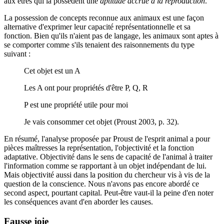
aux êtres qui la possèdent une
aptitude accrue à la reproduction
.
La possession de concepts reconnue aux animaux est une façon
alternative d'exprimer leur capacité représentationnelle et sa
fonction. Bien qu'ils n'aient pas de langage, les animaux sont aptes à
se comporter comme s'ils tenaient des raisonnements du type
suivant :
Cet objet est un A
Les A ont pour propriétés d'être P, Q, R
P est une propriété utile pour moi
Je vais consommer cet objet (Proust 2003, p. 32).
En résumé, l'analyse proposée par Proust de l'esprit animal a pour
pièces maîtresses la représentation, l'objectivité et la fonction
adaptative. Objectivité dans le sens de capacité de l'animal à traiter
l'information comme se rapportant à un objet indépendant de lui.
Mais objectivité aussi dans la position du chercheur vis à vis de la
question de la conscience. Nous n'avons pas encore abordé ce
second aspect, pourtant capital. Peut-être vaut-il la peine d'en noter
les conséquences avant d'en aborder les causes.
Fausse joie