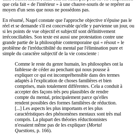
que cela fait « de l'intérieur » à une chauve-souris de se repérer au
moyen d'un sens que nous ne possédons pas.
En résumé, Nagel constate que l'approche objective n'épuise pas le
réel et se demande s'il est concevable qu'elle y parvienne un jour, ou
si les points de vue objectif et subjectif sont définitivement
irréconciliables. Son texte est aussi une protestation contre une
grande partie de la philosophie contemporaine qui « résout » le
problème de l'irréductibilité du mental par l'élimination pure et
simple du caractère subjectif de la vie consciente :
Comme le reste du genre humain, les philosophes ont la
faiblesse de céder au penchant qui nous pousse à
expliquer ce qui est incompréhensible dans des termes
adaptés à l'explication de choses familières et bien
comprises, mais totalement différentes. Cela a conduit à
accepter des façons très peu plausibles de rendre
compte du mental, principalement parce qu'elles
rendent possibles des formes familières de réduction.
[...] Les aspects les plus importants et les plus
caractéristiques des phénomènes mentaux sont très mal
compris. La plupart des théories réductionnistes
n'essaient même pas de les expliquer (
Mortal
Questions
, p. 166).