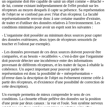
un organisme doit être capable de saisir un objet comme « détaché »
de lui, comme existant indépendamment de l'effet produit sur les
récepteurs au moyen desquels il capte sa présence. Sa représentation
de l'objet ne se confond pas avec l'état d'un récepteur. La faculté
représentationnelle renvoie donc à une certaine manière d'extraire,
de traiter et d'utiliser des données relatives à l'environnement. Les
conditions minimales pour avoir un esprit sont les suivantes :
- L'organisme doit posséder au minimum deux sources pour capter
des données extérieures, deux types de récepteurs sensoriels (le
toucher et l'odorat par exemple).
- Les données provenant de ces deux sources doivent pouvoir être
comparées, et au besoin « recalibrées », c'est-à-dire que l'organisme
doit pouvoir détecter une incohérence entre des informations
provenant de différents récepteurs, et les traiter de façon à rétablir la
cohérence. Un aspect important pour pouvoir parler de
représentation est donc la possibilité de « méreprésentation »
(d'erreur dans la description de l'objet ou événement externe créée à
partir des récepteurs, et d'existence d'une possibilité de correction de
cette description).
Un exemple permettra de mieux comprendre le sens de ces
conditions. La chouette effraie prélève des données sur la position
d'une proie par deux canaux : la vue et l'ouïe. Son système nerveux