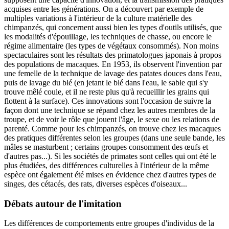
acquises entre les générations. On a découvert par exemple de
multiples variations à l'intérieur de la culture matérielle des
chimpanzés, qui concernent aussi bien les types d'outils utilisés, que
les modalités d'épouillage, les techniques de chasse, ou encore le
régime alimentaire (les types de végétaux consommés). Non moins
spectaculaires sont les résultats des primatologues japonais à propos
des populations de macaques. En 1953, ils observent l'invention par
une femelle de la technique de lavage des patates douces dans l'eau,
puis de lavage du blé (en jetant le blé dans l'eau, le sable qui s'y
trouve mêlé coule, et il ne reste plus qu'à recueillir les grains qui
flottent à la surface). Ces innovations sont l'occasion de suivre la
façon dont une technique se répand chez les autres membres de la
troupe, et de voir le rôle que jouent l'âge, le sexe ou les relations de
parenté. Comme pour les chimpanzés, on trouve chez les macaques
des pratiques différentes selon les groupes (dans une seule bande, les
mâles se masturbent ; certains groupes consomment des œufs et
d'autres pas...). Si les sociétés de primates sont celles qui ont été le
plus étudiées, des différences culturelles à l'intérieur de la même
espèce ont également été mises en évidence chez d'autres types de
singes, des cétacés, des rats, diverses espèces d'oiseaux...
Débats autour de l'imitation
Les différences de comportements entre groupes d'individus de la