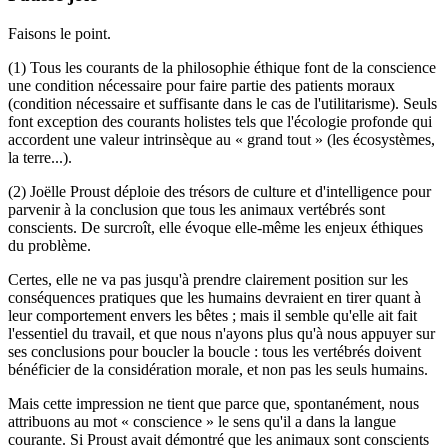
Faisons le point.
(1) Tous les courants de la philosophie éthique font de la conscience
une condition nécessaire pour faire partie des patients moraux
(condition nécessaire et suffisante dans le cas de l'utilitarisme). Seuls
font exception des courants holistes tels que l'écologie profonde qui
accordent une valeur intrinsèque au « grand tout » (les écosystèmes,
la terre...).
(2) Joëlle Proust déploie des trésors de culture et d'intelligence pour
parvenir à la conclusion que tous les animaux vertébrés sont
conscients. De surcroît, elle évoque elle-même les enjeux éthiques
du problème.
Certes, elle ne va pas jusqu'à prendre clairement position sur les
conséquences pratiques que les humains devraient en tirer quant à
leur comportement envers les bêtes ; mais il semble qu'elle ait fait
l'essentiel du travail, et que nous n'ayons plus qu'à nous appuyer sur
ses conclusions pour boucler la boucle : tous les vertébrés doivent
bénéficier de la considération morale, et non pas les seuls humains.
Mais cette impression ne tient que parce que, spontanément, nous
attribuons au mot « conscience » le sens qu'il a dans la langue
courante. Si Proust avait démontré que les animaux sont conscients