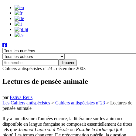
Cahiers antispécistes n°23 - décembre 2003
Lectures de pensée animale
par
Estiva Reus
Les Cahiers antispécistes
>
Cahiers antispécistes n°23
>
Lectures de
pensée animale
Il y a une dizaine d'années encore, la littérature sur les animaux
disponible en langue française se composait essentiellement de titres
tels que
Jeannot Lapin va à l'école
ou
Rosalie la tortue qui fait
plouf
. Les temps changent. De préoccupation puérile, la question