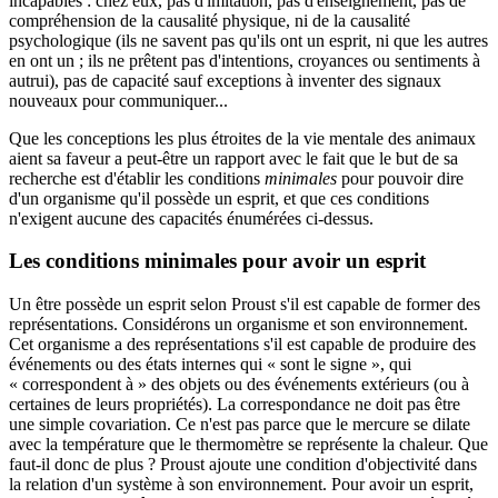
incapables : chez eux, pas d'imitation, pas d'enseignement, pas de
compréhension de la causalité physique, ni de la causalité
psychologique (ils ne savent pas qu'ils ont un esprit, ni que les autres
en ont un ; ils ne prêtent pas d'intentions, croyances ou sentiments à
autrui), pas de capacité sauf exceptions à inventer des signaux
nouveaux pour communiquer...
Que les conceptions les plus étroites de la vie mentale des animaux
aient sa faveur a peut-être un rapport avec le fait que le but de sa
recherche est d'établir les conditions
minimales
pour pouvoir dire
d'un organisme qu'il possède un esprit, et que ces conditions
n'exigent aucune des capacités énumérées ci-dessus.
Les conditions minimales pour avoir un esprit
Un être possède un esprit selon Proust s'il est capable de former des
représentations. Considérons un organisme et son environnement.
Cet organisme a des représentations s'il est capable de produire des
événements ou des états internes qui « sont le signe », qui
« correspondent à » des objets ou des événements extérieurs (ou à
certaines de leurs propriétés). La correspondance ne doit pas être
une simple covariation. Ce n'est pas parce que le mercure se dilate
avec la température que le thermomètre se représente la chaleur. Que
faut-il donc de plus ? Proust ajoute une condition d'objectivité dans
la relation d'un système à son environnement. Pour avoir un esprit,