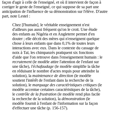
façon d'agir à celle de l'enseigné, et où il intervient de façon à
corriger le geste de l'enseigné, ce qui suppose de sa part une
anticipation de l'influence de sa démonstration sur l'élève. D'autre
part, note Lestel :
Chez [l'humain], le véritable enseignement n'est
d'ailleurs pas aussi fréquent qu'on le croit. Une étude
des enfants au Nigéria et en Angleterre permet d'en
douter ; elle décrit des mères qui n'enseignent quelque
chose à leurs enfants que dans 0,1% de toutes leurs
interactions avec eux. Dans le contexte du cassage de
noix à Taï, les chimpanzés pratiquent six fonctions
d'aide que l'on retrouve dans l'enseignement humain : le
recrutement
(le modèle attire l'attention de l'enfant sur
une tâche),
l'échafaudage
(le modèle simplifie la tâche
en réduisant le nombre d'actes requis pour atteindre la
solution), la
maintenance de direction
(le modèle
soutient l'intérêt de l'enfant dans la recherche de la
solution), le
marquage des caractéristiques critiques
(le
modèle accentue certaines caractéristiques de la tâche),
le
contrôle de la frustration
(le modèle rend plus facile
la recherche de la solution), la
démonstration
(le
modèle fournit à l'enfant de l'information sur la façon
d'effectuer une tâche (p. 156-157).