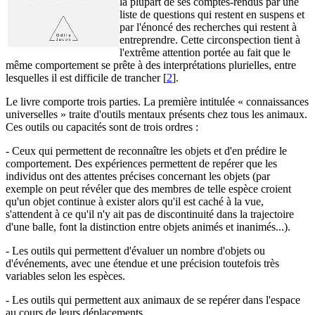
la plupart de ses comptes-rendus par une
liste de questions qui restent en suspens et
par l'énoncé des recherches qui restent à
entreprendre. Cette circonspection tient à
l'extrême attention portée au fait que le
même comportement se prête à des interprétations plurielles, entre
lesquelles il est difficile de trancher
[
2
]
.
Le livre comporte trois parties. La première intitulée « connaissances
universelles » traite d'outils mentaux présents chez tous les animaux.
Ces outils ou capacités sont de trois ordres :
- Ceux qui permettent de reconnaître les objets et d'en prédire le
comportement. Des expériences permettent de repérer que les
individus ont des attentes précises concernant les objets (par
exemple on peut révéler que des membres de telle espèce croient
qu'un objet continue à exister alors qu'il est caché à la vue,
s'attendent à ce qu'il n'y ait pas de discontinuité dans la trajectoire
d'une balle, font la distinction entre objets animés et inanimés...).
- Les outils qui permettent d'évaluer un nombre d'objets ou
d'événements, avec une étendue et une précision toutefois très
variables selon les espèces.
- Les outils qui permettent aux animaux de se repérer dans l'espace
au cours de leurs déplacements.