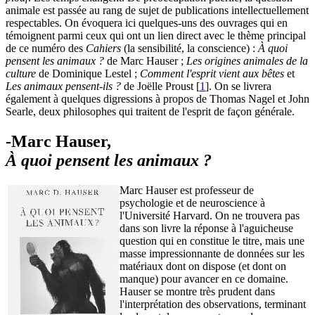
animale est passée au rang de sujet de publications intellectuellement
respectables. On évoquera ici quelques-uns des ouvrages qui en
témoignent parmi ceux qui ont un lien direct avec le thème principal
de ce numéro des
Cahiers
(la sensibilité, la conscience) :
À quoi
pensent les animaux ?
de Marc Hauser ;
Les origines animales de la
culture
de Dominique Lestel ;
Comment l'esprit vient aux bêtes
et
Les animaux pensent-ils ?
de Joëlle Proust
[
1
]
. On se livrera
également à quelques digressions à propos de Thomas Nagel et John
Searle, deux philosophes qui traitent de l'esprit de façon générale.
-Marc Hauser,
À quoi pensent les animaux ?
Marc Hauser est professeur de
psychologie et de neuroscience à
l'Université Harvard. On ne trouvera pas
dans son livre la réponse à l'aguicheuse
question qui en constitue le titre, mais une
masse impressionnante de données sur les
matériaux dont on dispose (et dont on
manque) pour avancer en ce domaine.
Hauser se montre très prudent dans
l'interprétation des observations, terminant