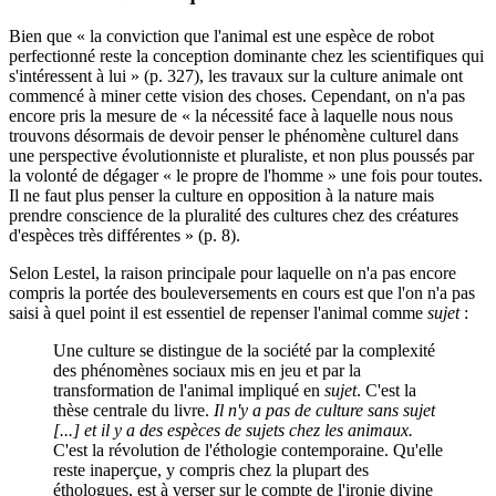
Bien que « la conviction que l'animal est une espèce de robot
perfectionné reste la conception dominante chez les scientifiques qui
s'intéressent à lui » (p. 327), les travaux sur la culture animale ont
commencé à miner cette vision des choses. Cependant, on n'a pas
encore pris la mesure de « la nécessité face à laquelle nous nous
trouvons désormais de devoir penser le phénomène culturel dans
une perspective évolutionniste et pluraliste, et non plus poussés par
la volonté de dégager « le propre de l'homme » une fois pour toutes.
Il ne faut plus penser la culture en opposition à la nature mais
prendre conscience de la pluralité des cultures chez des créatures
d'espèces très différentes » (p. 8).
Selon Lestel, la raison principale pour laquelle on n'a pas encore
compris la portée des bouleversements en cours est que l'on n'a pas
saisi à quel point il est essentiel de repenser l'animal comme
sujet
:
Une culture se distingue de la société par la complexité
des phénomènes sociaux mis en jeu et par la
transformation de l'animal impliqué en
sujet
. C'est la
thèse centrale du livre.
Il n'y a pas de culture sans sujet
[...] et il y a des espèces de sujets chez les animaux.
C'est la révolution de l'éthologie contemporaine. Qu'elle
reste inaperçue, y compris chez la plupart des
éthologues, est à verser sur le compte de l'ironie divine