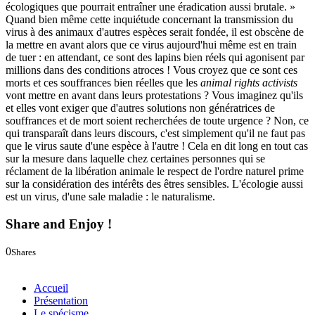
écologiques que pourrait entraîner une éradication aussi brutale. »
Quand bien même cette inquiétude concernant la transmission du
virus à des animaux d'autres espèces serait fondée, il est obscène de
la mettre en avant alors que ce virus aujourd'hui même est en train
de tuer : en attendant, ce sont des lapins bien réels qui agonisent par
millions dans des conditions atroces ! Vous croyez que ce sont ces
morts et ces souffrances bien réelles que les
animal rights activists
vont mettre en avant dans leurs protestations ? Vous imaginez qu'ils
et elles vont exiger que d'autres solutions non génératrices de
souffrances et de mort soient recherchées de toute urgence ? Non, ce
qui transparaît dans leurs discours, c'est simplement qu'il ne faut pas
que le virus saute d'une espèce à l'autre ! Cela en dit long en tout cas
sur la mesure dans laquelle chez certaines personnes qui se
réclament de la libération animale le respect de l'ordre naturel prime
sur la considération des intérêts des êtres sensibles. L'écologie aussi
est un virus, d'une sale maladie : le naturalisme.
Share and Enjoy !
0
Shares
0
0
Accueil
Présentation
Le spécisme