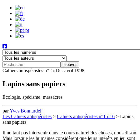
Cahiers antispécistes n°15-16 - avril 1998
Lapins sans papiers
Écologie, spécisme, massacres
par
Yves Bonnardel
Les Cahiers antispécistes
>
Cahiers antispécistes n°15-16
>
Lapins
sans papiers
Il ne faut pas intervenir dans le cours naturel des choses, nous dit-on.
Mais lorsque les humaines considèrent que leurs intérêts en jeu sont