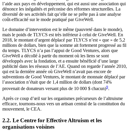
l’aide aux pays en développement, qui est aussi une association qui
dénonce les inégalités et préconise des réformes structurelles. La
diversité de ses activités fait qu’elle ne se prête pas à une analyse
coût-efficacité sur le mode pratiqué par GiveWell.
Le domaine d’intervention est le même (pauvreté dans le monde),
mais le poids de TLYCS est très inférieur à celui de GiveWell. En
2018, le montant d’argent déplacé par TLYCS n’est « que » de 5,2
millions de dollars, bien que la somme ait fortement progressé au fil
du temps. TLYCS n’a pas l’appui de Good Ventures, alors que
GiveWell a décollé à partir du moment où les liens se sont
développés avec la fondation, et a ensuite bénéficié d’une large
publicité dans les réseaux de l’AE. Quand on regarde l’année 2010,
qui est la dernière année où GiveWell n’avait pas encore de
subventions de Good Ventures, le montant de monnaie déplacé par
l’association n’était que de 1,4 million de dollars (dont 74%
9
provenait de donateurs versant plus de 10 000 $ chacun)
.
Après ce coup d’œil sur les organismes précurseurs de l’altruisme
efficace, tournons-nous vers un artisan central de la constitution du
mouvement, le CEA.
2.2. Le Centre for Effective Altruism et les
organisations voisines