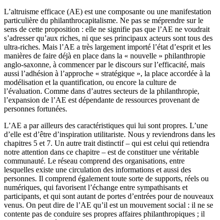
L’altruisme efficace (AE) est une composante ou une manifestation
particulière du philanthrocapitalisme. Ne pas se méprendre sur le
sens de cette proposition : elle ne signifie pas que l’AE ne voudrait
s’adresser qu’aux riches, ni que ses principaux acteurs sont tous des
ultra-riches. Mais l’AE a très largement importé l’état d’esprit et les
manières de faire déjà en place dans la « nouvelle » philanthropie
anglo-saxonne, à commencer par le discours sur l’efficacité, mais
aussi l’adhésion à l’approche « stratégique », la place accordée à la
modélisation et la quantification, ou encore la culture de
l’évaluation. Comme dans d’autres secteurs de la philanthropie,
l’expansion de l’AE est dépendante de ressources provenant de
personnes fortunées.
L’AE a par ailleurs des caractéristiques qui lui sont propres. L’une
d’elle est d’être d’inspiration utilitariste. Nous y reviendrons dans les
chapitres 5 et 7. Un autre trait distinctif – qui est celui qui retiendra
notre attention dans ce chapitre – est de constituer une véritable
communauté. Le réseau comprend des organisations, entre
lesquelles existe une circulation des informations et aussi des
personnes. Il comprend également toute sorte de supports, réels ou
numériques, qui favorisent l’échange entre sympathisants et
participants, et qui sont autant de portes d’entrées pour de nouveaux
venus. On peut dire de l’AE qu’il est un mouvement social : il ne se
contente pas de conduire ses propres affaires philanthropiques ; il