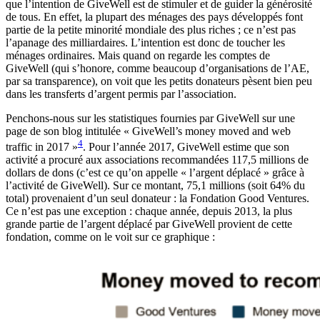
que l’intention de GiveWell est de stimuler et de guider la générosité
de tous. En effet, la plupart des ménages des pays développés font
partie de la petite minorité mondiale des plus riches ; ce n’est pas
l’apanage des milliardaires. L’intention est donc de toucher les
ménages ordinaires. Mais quand on regarde les comptes de
GiveWell (qui s’honore, comme beaucoup d’organisations de l’AE,
par sa transparence), on voit que les petits donateurs pèsent bien peu
dans les transferts d’argent permis par l’association.
Penchons-nous sur les statistiques fournies par GiveWell sur une
page de son blog intitulée « GiveWell’s money moved and web
4
traffic in 2017 »
. Pour l’année 2017, GiveWell estime que son
activité a procuré aux associations recommandées 117,5 millions de
dollars de dons (c’est ce qu’on appelle « l’argent déplacé » grâce à
l’activité de GiveWell). Sur ce montant, 75,1 millions (soit 64% du
total) provenaient d’un seul donateur : la Fondation Good Ventures.
Ce n’est pas une exception : chaque année, depuis 2013, la plus
grande partie de l’argent déplacé par GiveWell provient de cette
fondation, comme on le voit sur ce graphique :