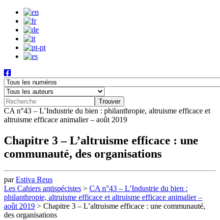
CA n°43 – L’Industrie du bien : philanthropie, altruisme efficace et
altruisme efficace animalier – août 2019
Chapitre 3 – L’altruisme efficace : une
communauté, des organisations
par
Estiva Reus
Les Cahiers antispécistes
>
CA n°43 – L’Industrie du bien :
philanthropie, altruisme efficace et altruisme efficace animalier –
août 2019
>
Chapitre 3 – L’altruisme efficace : une communauté,
des organisations