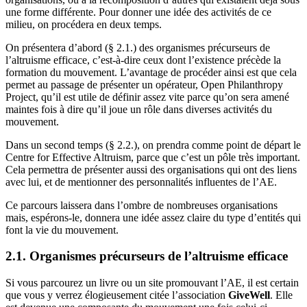
une forme différente. Pour donner une idée des activités de ce
milieu, on procédera en deux temps.
On présentera d’abord (§ 2.1.) des organismes précurseurs de
l’altruisme efficace, c’est-à-dire ceux dont l’existence précède la
formation du mouvement. L’avantage de procéder ainsi est que cela
permet au passage de présenter un opérateur, Open Philanthropy
Project, qu’il est utile de définir assez vite parce qu’on sera amené
maintes fois à dire qu’il joue un rôle dans diverses activités du
mouvement.
Dans un second temps (§ 2.2.), on prendra comme point de départ le
Centre for Effective Altruism, parce que c’est un pôle très important.
Cela permettra de présenter aussi des organisations qui ont des liens
avec lui, et de mentionner des personnalités influentes de l’AE.
Ce parcours laissera dans l’ombre de nombreuses organisations
mais, espérons-le, donnera une idée assez claire du type d’entités qui
font la vie du mouvement.
2.1. Organismes précurseurs de l’altruisme efficace
Si vous parcourez un livre ou un site promouvant l’AE, il est certain
que vous y verrez élogieusement citée l’association
GiveWell
. Elle