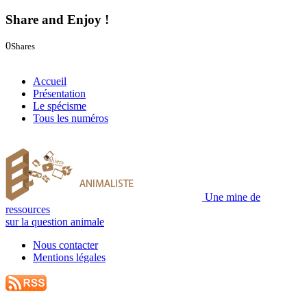
Share and Enjoy !
0
Shares
0
0
Accueil
Présentation
Le spécisme
Tous les numéros
Une mine de
ressources
sur la question animale
Nous contacter
Mentions légales