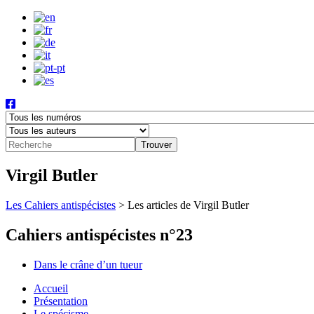
Virgil Butler
Les Cahiers antispécistes
>
Les articles de Virgil Butler
Cahiers antispécistes n°23
Dans le crâne d’un tueur
Accueil
Présentation
Le spécisme