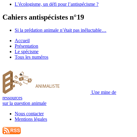
L’écologisme, un défi pour l’antispécisme ?
Cahiers antispécistes n°19
Si la prédation animale n’était pas inéluctable…
Accueil
Présentation
Le spécisme
Tous les numéros
Une mine de
ressources
sur la question animale
Nous contacter
Mentions légales