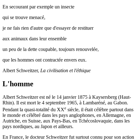
En secourant par exemple un insecte
qui se trouve menacé,
je ne fais rien d'autre que d'essayer de restituer
aux animaux dans leur ensemble
un peu de la dette coupable, toujours renouvelée,
que les hommes ont contractée envers eux.
Albert Schweitzer,
La civilisation et l'éthique
L'homme
Albert Schweitzer est né le 14 janvier 1875 à Kaysersberg (Haut-
Rhin). Il est mort le 4 septembre 1965, à Lambaréné, au Gabon.
e
Pendant la quasi-totalité du XX
siècle, il était célèbre partout dans
le monde et célébré dans les pays anglophones, en Allemagne, en
Autriche, en Suisse, aux Pays-Bas, en Tchécoslovaquie, dans les
pays nordiques, au Japon et ailleurs.
En France, le docteur Schweitzer fut surtout connu pour son action