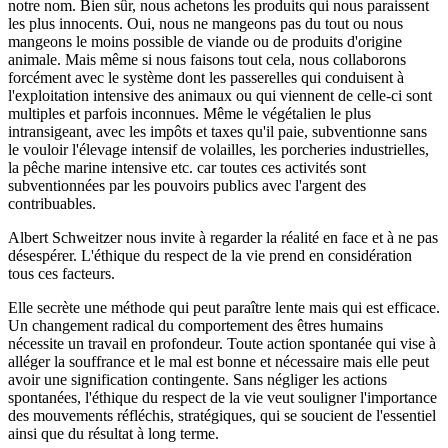
notre nom. Bien sûr, nous achetons les produits qui nous paraissent
les plus innocents. Oui, nous ne mangeons pas du tout ou nous
mangeons le moins possible de viande ou de produits d'origine
animale. Mais même si nous faisons tout cela, nous collaborons
forcément avec le système dont les passerelles qui conduisent à
l'exploitation intensive des animaux ou qui viennent de celle-ci sont
multiples et parfois inconnues. Même le végétalien le plus
intransigeant, avec les impôts et taxes qu'il paie, subventionne sans
le vouloir l'élevage intensif de volailles, les porcheries industrielles,
la pêche marine intensive etc. car toutes ces activités sont
subventionnées par les pouvoirs publics avec l'argent des
contribuables.
Albert Schweitzer nous invite à regarder la réalité en face et à ne pas
désespérer. L'éthique du respect de la vie prend en considération
tous ces facteurs.
Elle secrète une méthode qui peut paraître lente mais qui est efficace.
Un changement radical du comportement des êtres humains
nécessite un travail en profondeur. Toute action spontanée qui vise à
alléger la souffrance et le mal est bonne et nécessaire mais elle peut
avoir une signification contingente. Sans négliger les actions
spontanées, l'éthique du respect de la vie veut souligner l'importance
des mouvements réfléchis, stratégiques, qui se soucient de l'essentiel
ainsi que du résultat à long terme.