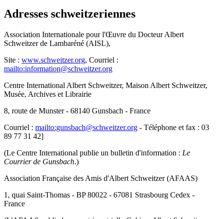
Adresses schweitzeriennes
Association Internationale pour l'Œuvre du Docteur Albert
Schweitzer de Lambaréné (AISL),
Site :
www.schweitzer.org
, Courriel :
mailto:information@schweitzer.org
Centre International Albert Schweitzer, Maison Albert Schweitzer,
Musée, Archives et Librairie
8, route de Munster - 68140 Gunsbach - France
Courriel :
mailto:gunsbach@schweitzer.org
- Téléphone et fax : 03
89 77 31 42]
(Le Centre International publie un bulletin d'information :
Le
Courrier de Gunsbach
.)
Association Française des Amis d'Albert Schweitzer (AFAAS)
1, quai Saint-Thomas - BP 80022 - 67081 Strasbourg Cedex -
France