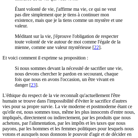
Étant volonté de vie, j'affirme ma vie, ce qui ne veut
pas dire simplement que je tiens à continuer mon
existence, mais que je la tiens comme un mystère et une
valeur.
Méditant sur la vie, j'éprouve l'obligation de respecter
toute volonté de vie autour de moi comme l'égale de la
mienne, comme une valeur mystérieuse
[
22
]
.
Et voici comment il exprime sa proposition :
Si nous sommes devant la nécessité de sacrifier une vie,
nous devons chercher le pardon en secourant, chaque
fois que nous en avons l'occasion, un être vivant en
danger
[
23
]
.
L'éthique du respect de la vie reconnaît qu'actuellement l'être
humain se trouve dans l'impossibilité d'éviter le sacrifice d'autres
vies pour sa propre survie. La vie moderne et postmoderne étant ce
qu'elle est, nous sommes tous, même les plus innocents d'entre nous,
impliqués, directement ou indirectement, par les produits que nous
achetons, par l'alimentation, par les impôts et les taxes que nous
payons, par les hommes et les femmes politiques pour lesquels nous
votons et auxquels nous donnons le pouvoir d'agir et de décider en