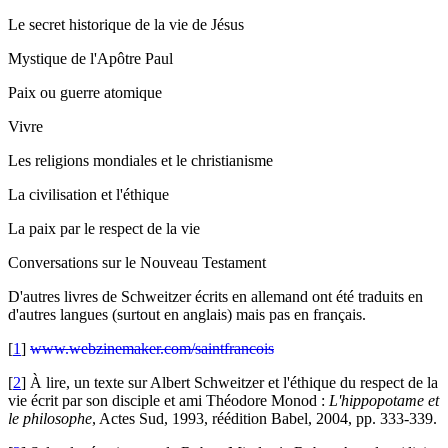
Le secret historique de la vie de Jésus
Mystique de l'Apôtre Paul
Paix ou guerre atomique
Vivre
Les religions mondiales et le christianisme
La civilisation et l'éthique
La paix par le respect de la vie
Conversations sur le Nouveau Testament
D'autres livres de Schweitzer écrits en allemand ont été traduits en
d'autres langues (surtout en anglais) mais pas en français.
[
1
]
www.webzinemaker.com/saintfrancois
[
2
]
À lire, un texte sur Albert Schweitzer et l'éthique du respect de la
vie écrit par son disciple et ami Théodore Monod :
L'hippopotame et
le philosophe
, Actes Sud, 1993, réédition Babel, 2004, pp. 333-339.