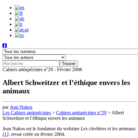
Cahiers antispécistes n°29 - Février 2008
Albert Schweitzer et l’éthique envers les
animaux
par
Jean Nakos
Les Cahiers antispécistes
>
Cahiers antispécistes n°29
>
Albert
Schweitzer et l’éthique envers les animaux
Jean Nakos est le fondateur du webzine
Les chrétiens et les animaux
[
1
]
, revue créée en février 2004.