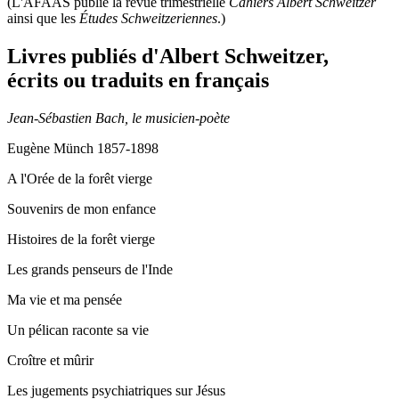
(L'AFAAS publie la revue trimestrielle
Cahiers Albert Schweitzer
ainsi que les
Études Schweitzeriennes
.)
Livres publiés d'Albert Schweitzer,
écrits ou traduits en français
Jean-Sébastien Bach, le musicien-poète
Eugène Münch 1857-1898
A l'Orée de la forêt vierge
Souvenirs de mon enfance
Histoires de la forêt vierge
Les grands penseurs de l'Inde
Ma vie et ma pensée
Un pélican raconte sa vie
Croître et mûrir
Les jugements psychiatriques sur Jésus