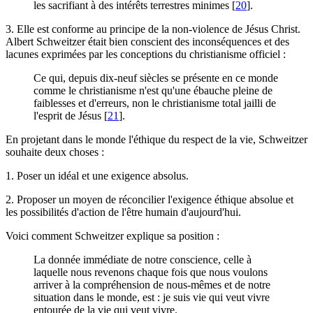
les sacrifiant à des intérêts terrestres minimes
[
20
]
.
3. Elle est conforme au principe de la non-violence de Jésus Christ.
Albert Schweitzer était bien conscient des inconséquences et des
lacunes exprimées par les conceptions du christianisme officiel :
Ce qui, depuis dix-neuf siècles se présente en ce monde
comme le christianisme n'est qu'une ébauche pleine de
faiblesses et d'erreurs, non le christianisme total jailli de
l'esprit de Jésus
[
21
]
.
En projetant dans le monde l'éthique du respect de la vie, Schweitzer
souhaite deux choses :
1. Poser un idéal et une exigence absolus.
2. Proposer un moyen de réconcilier l'exigence éthique absolue et
les possibilités d'action de l'être humain d'aujourd'hui.
Voici comment Schweitzer explique sa position :
La donnée immédiate de notre conscience, celle à
laquelle nous revenons chaque fois que nous voulons
arriver à la compréhension de nous-mêmes et de notre
situation dans le monde, est : je suis vie qui veut vivre
entourée de la vie qui veut vivre.