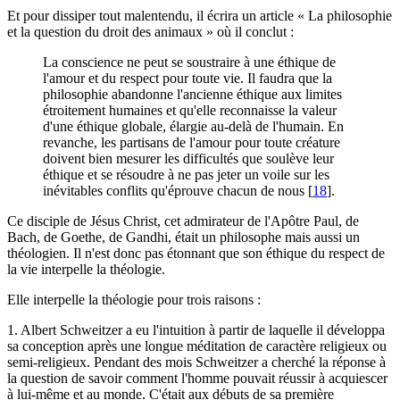
Et pour dissiper tout malentendu, il écrira un article « La philosophie
et la question du droit des animaux » où il conclut :
La conscience ne peut se soustraire à une éthique de
l'amour et du respect pour toute vie. Il faudra que la
philosophie abandonne l'ancienne éthique aux limites
étroitement humaines et qu'elle reconnaisse la valeur
d'une éthique globale, élargie au-delà de l'humain. En
revanche, les partisans de l'amour pour toute créature
doivent bien mesurer les difficultés que soulève leur
éthique et se résoudre à ne pas jeter un voile sur les
inévitables conflits qu'éprouve chacun de nous
[
18
]
.
Ce disciple de Jésus Christ, cet admirateur de l'Apôtre Paul, de
Bach, de Goethe, de Gandhi, était un philosophe mais aussi un
théologien. Il n'est donc pas étonnant que son éthique du respect de
la vie interpelle la théologie.
Elle interpelle la théologie pour trois raisons :
1. Albert Schweitzer a eu l'intuition à partir de laquelle il développa
sa conception après une longue méditation de caractère religieux ou
semi-religieux. Pendant des mois Schweitzer a cherché la réponse à
la question de savoir comment l'homme pouvait réussir à acquiescer
à lui-même et au monde. C'était aux débuts de sa première