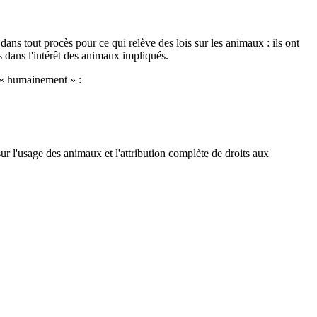
dans tout procès pour ce qui relève des lois sur les animaux : ils ont
s dans l'intérêt des animaux impliqués.
e « humainement » :
 sur l'usage des animaux et l'attribution complète de droits aux