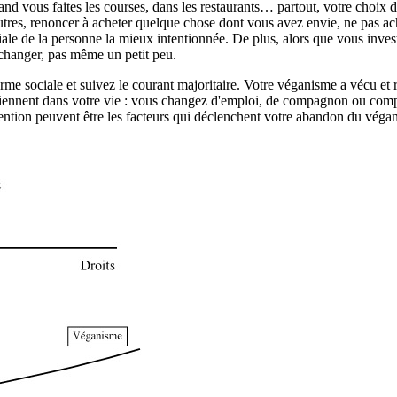
 quand vous faites les courses, dans les restaurants… partout, votre cho
s autres, renoncer à acheter quelque chose dont vous avez envie, ne pas 
itiale de la personne la mieux intentionnée. De plus, alors que vous inves
changer, pas même un petit peu.
 norme sociale et suivez le courant majoritaire. Votre véganisme a vécu et 
rviennent dans votre vie : vous changez d'emploi, de compagnon ou co
tention peuvent être les facteurs qui déclenchent votre abandon du véga