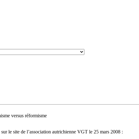
nisme versus réformisme
) sur le site de l’association autrichienne VGT le 25 mars 2008 :