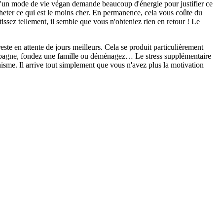
ix d'un mode de vie végan demande beaucoup d'énergie pour justifier ce
acheter ce qui est le moins cher. En permanence, cela vous coûte du
tissez tellement, il semble que vous n'obteniez rien en retour ! Le
reste en attente de jours meilleurs. Cela se produit particulièrement
mpagne, fondez une famille ou déménagez… Le stress supplémentaire
nisme. Il arrive tout simplement que vous n'avez plus la motivation