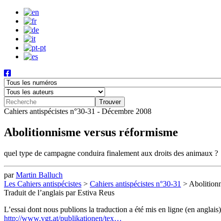
Cahiers antispécistes n°30-31 - Décembre 2008
Abolitionnisme versus réformisme
quel type de campagne conduira finalement aux droits des animaux ?
par
Martin Balluch
Les Cahiers antispécistes
>
Cahiers antispécistes n°30-31
>
Abolition
Traduit de l’anglais par Estiva Reus
L’essai dont nous publions la traduction a été mis en ligne (en anglais
http://www.vgt.at/publikationen/tex…