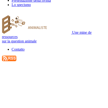
Presentazione della rivista
Lo specismo
Une mine de
ressources
sur la question animale
Contatto