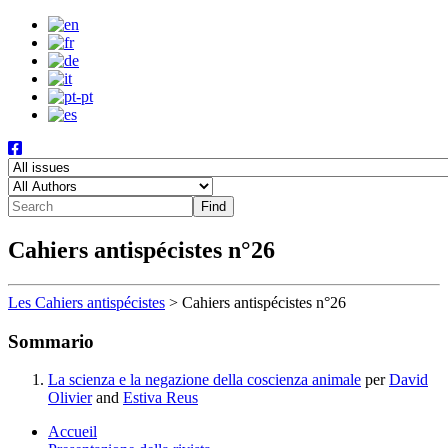
Cahiers antispécistes n°26
Les Cahiers antispécistes
>
Cahiers antispécistes n°26
Sommario
La scienza e la negazione della coscienza animale
per
David
Olivier
and
Estiva Reus
Accueil