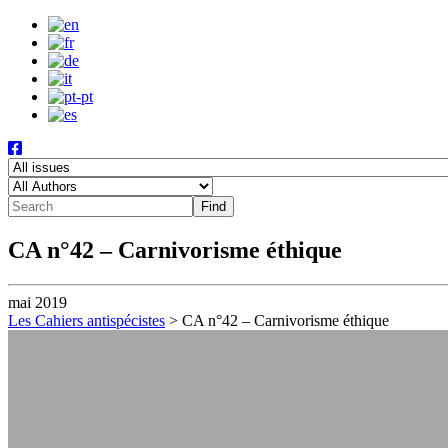
CA n°42 – Carnivorisme éthique
mai 2019
Les Cahiers antispécistes
>
CA n°42 – Carnivorisme éthique