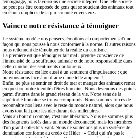
témoignage, nous favorisons une société intégrée. Une telle société
ne peut pas être composée de gens qui se soucient des animaux tout
en étant complices de la pire cruauté envers eux.
Vaincre notre résistance à témoigner
Le système modèle nos pensées, émotions et comportements d'une
façon qui nous pousse à nous conformer à la norme. D'autres raisons
nous retiennent de témoigner de la réalité du carnisme.
La première est que témoigner fait mal : prendre conscience de
l'immensité de la souffrance animale et de notre responsabilité dans
celle-ci induit des sentiments douloureux.
Notre résistance est liée aussi à un sentiment d'impuissance : que
pouvons-nous face à un drame d'une telle ampleur ?
Enfin, ne plus se sentir en droit de tuer et manger des animaux remet
en question notre identité d'êtres humains. Nous devenons des points
parmi d'autres dans le grand réseau de la vie. Notre sens de la
supériorité humaine se trouve compromis. Nous sommes forcés de
reconnaître nos liens avec le reste du monde naturel, alors que nous
avons tout fait pour les nier durant des millénaires.
Mais au bout du compte, c'est une libération. Nous ne sommes plus
des fragments isolés dans un monde déconnecté, mais les membres
d'un grand collectif vivant. Nous ne soutenons plus un système de
domination conforme au credo de Hitler : « Celui qui n'a pas le