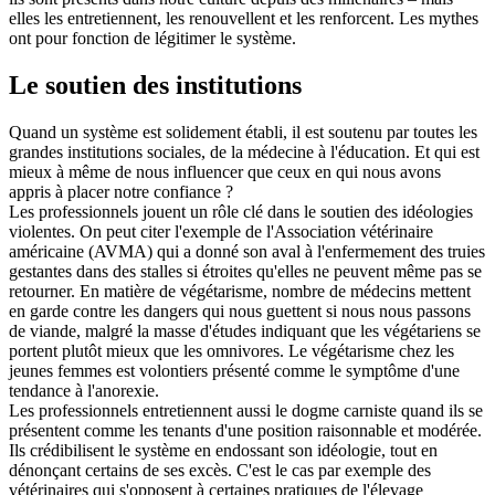
elles les entretiennent, les renouvellent et les renforcent. Les mythes
ont pour fonction de légitimer le système.
Le soutien des institutions
Quand un système est solidement établi, il est soutenu par toutes les
grandes institutions sociales, de la médecine à l'éducation. Et qui est
mieux à même de nous influencer que ceux en qui nous avons
appris à placer notre confiance ?
Les professionnels jouent un rôle clé dans le soutien des idéologies
violentes. On peut citer l'exemple de l'Association vétérinaire
américaine (AVMA) qui a donné son aval à l'enfermement des truies
gestantes dans des stalles si étroites qu'elles ne peuvent même pas se
retourner. En matière de végétarisme, nombre de médecins mettent
en garde contre les dangers qui nous guettent si nous nous passons
de viande, malgré la masse d'études indiquant que les végétariens se
portent plutôt mieux que les omnivores. Le végétarisme chez les
jeunes femmes est volontiers présenté comme le symptôme d'une
tendance à l'anorexie.
Les professionnels entretiennent aussi le dogme carniste quand ils se
présentent comme les tenants d'une position raisonnable et modérée.
Ils crédibilisent le système en endossant son idéologie, tout en
dénonçant certains de ses excès. C'est le cas par exemple des
vétérinaires qui s'opposent à certaines pratiques de l'élevage