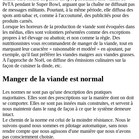
PeTA pendant le Super Bowl, arguant que la chaîne ne diffusait pas
de messages militants. Pourtant, à la même période, elle diffusa des
spots anti-tabac et, comme à l'accoutumé, des publicités pour des
produits carnés.
Lorsque les horreurs de la production de viande sont évoquées dans
les médias, elles sont volontiers présentées comme des exceptions
propres à tel élevage ou abattoir, et non comme la règle. Des
nutritionnistes vous recommandent de manger de la viande, tout en
marquant leur caractère « raisonnable et modéré » en ajoutant, par
exemple, qu'il faut préférer les viandes maigres aux viandes grasses.
A l'approche de Noël, on diffuse des émissions culinaires sur la
façon de cuisiner la dinde, etc.
Manger de la viande est normal
Les normes ne sont pas qu'une description des pratiques
majoritaires. Elles sont des prescriptions sur la manière dont on doit
se comporter. Elles ne sont pas innées mais construites, et servent à
nous maintenir dans le rang de façon à ce que le système demeure
intact.
Le chemin de la norme est celui de la moindre résistance. Nous le
suivons quand nous sommes en pilotage automatique, sans nous
rendre compte que nous agissons d'une manière que nous n'avons
pas consciemment choisie.