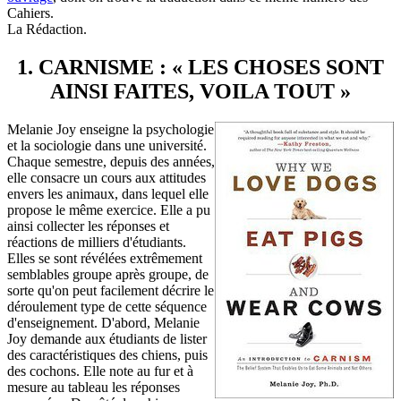
Cahiers.
La Rédaction.
1. CARNISME : « LES CHOSES SONT
AINSI FAITES, VOILA TOUT »
Melanie Joy enseigne la psychologie
et la sociologie dans une université.
Chaque semestre, depuis des années,
elle consacre un cours aux attitudes
envers les animaux, dans lequel elle
propose le même exercice. Elle a pu
ainsi collecter les réponses et
réactions de milliers d'étudiants.
Elles se sont révélées extrêmement
semblables groupe après groupe, de
sorte qu'on peut facilement décrire le
déroulement type de cette séquence
d'enseignement. D'abord, Melanie
Joy demande aux étudiants de lister
des caractéristiques des chiens, puis
des cochons. Elle note au fur et à
mesure au tableau les réponses