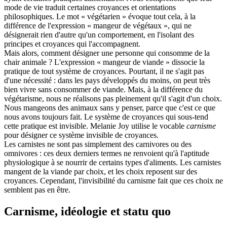
mode de vie traduit certaines croyances et orientations
philosophiques. Le mot « végétarien » évoque tout cela, à la
différence de l'expression « mangeur de végétaux », qui ne
désignerait rien d'autre qu'un comportement, en l'isolant des
principes et croyances qui l'accompagnent.
Mais alors, comment désigner une personne qui consomme de la
chair animale ? L'expression « mangeur de viande » dissocie la
pratique de tout système de croyances. Pourtant, il ne s'agit pas
d'une nécessité : dans les pays développés du moins, on peut très
bien vivre sans consommer de viande. Mais, à la différence du
végétarisme, nous ne réalisons pas pleinement qu'il s'agit d'un choix.
Nous mangeons des animaux sans y penser, parce que c'est ce que
nous avons toujours fait. Le système de croyances qui sous-tend
cette pratique est invisible. Melanie Joy utilise le vocable
carnisme
pour désigner ce système invisible de croyances.
Les carnistes ne sont pas simplement des carnivores ou des
omnivores : ces deux derniers termes ne renvoient qu'à l'aptitude
physiologique à se nourrir de certains types d'aliments. Les carnistes
mangent de la viande par choix, et les choix reposent sur des
croyances. Cependant, l'invisibilité du carnisme fait que ces choix ne
semblent pas en être.
Carnisme, idéologie et statu quo