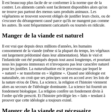
Il est beaucoup plus facile de se conformer à la norme que de la
contrer. Les aliments carnés sont facilement disponibles alors qu'on
ne trouve pas partout des menus sans produits animaux. Les
végétariens se trouvent souvent obligés de justifier leurs choix, ou de
s'excuser du dérangement causé parce qu'ils ne mangent pas comme
les autres. Ils sont fréquemment caricaturés ou tournés en ridicule.
Manger de la viande est naturel
Il est vrai que depuis deux millions d'années, les humains
consomment de la viande (même si la plupart du temps, les végétaux
ont largement prédominé dans leur alimentation). Mais le viol et
l'infanticide ont été pratiqués depuis tout aussi longtemps, et pourtant
nous les jugeons immoraux et n'invoquons pas leur caractère naturel
pour les justifier. La
naturalisation
est le processus par lequel le
« naturel » se transforme en « légitime ». Quand une idéologie est
naturalisée, on croit que ses principes sont en accord avec les lois de
la nature et/ou de Dieu. La science, la religion et l'histoire viennent
alors au secours de l'idéologie dominante. La science lui fournit un
fondement biologique. La religion confère un fondement divin à
l'ordre qu'elle prescrit. Et l'histoire privilégie les « faits » tendant à
prouver que cette idéologie a toujours existé.
Manger de la viande est nécessaire