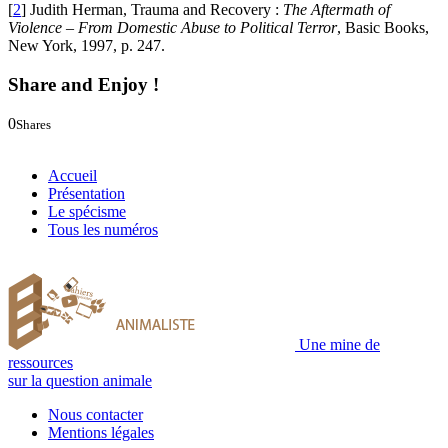
[
2
]
Judith Herman, Trauma and Recovery :
The Aftermath of
Violence – From Domestic Abuse to Political Terror
, Basic Books,
New York, 1997, p. 247.
Share and Enjoy !
0
Shares
0
0
Accueil
Présentation
Le spécisme
Tous les numéros
Une mine de
ressources
sur la question animale
Nous contacter
Mentions légales