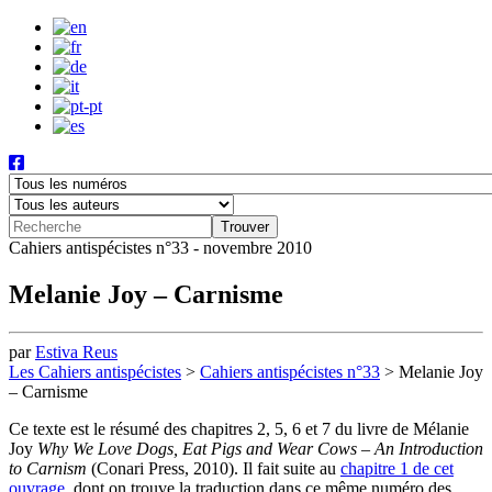
Cahiers antispécistes n°33 - novembre 2010
Melanie Joy – Carnisme
par
Estiva Reus
Les Cahiers antispécistes
>
Cahiers antispécistes n°33
>
Melanie Joy
– Carnisme
Ce texte est le résumé des chapitres 2, 5, 6 et 7 du livre de Mélanie
Joy
Why We Love Dogs, Eat Pigs and Wear Cows – An Introduction
to Carnism
(Conari Press, 2010). Il fait suite au
chapitre 1 de cet
ouvrage
, dont on trouve la traduction dans ce même numéro des