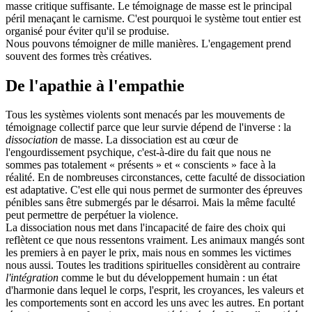
masse critique suffisante. Le témoignage de masse est le principal
péril menaçant le carnisme. C'est pourquoi le système tout entier est
organisé pour éviter qu'il se produise.
Nous pouvons témoigner de mille manières. L'engagement prend
souvent des formes très créatives.
De l'apathie à l'empathie
Tous les systèmes violents sont menacés par les mouvements de
témoignage collectif parce que leur survie dépend de l'inverse : la
dissociation
de masse. La dissociation est au cœur de
l'engourdissement psychique, c'est-à-dire du fait que nous ne
sommes pas totalement « présents » et « conscients » face à la
réalité. En de nombreuses circonstances, cette faculté de dissociation
est adaptative. C'est elle qui nous permet de surmonter des épreuves
pénibles sans être submergés par le désarroi. Mais la même faculté
peut permettre de perpétuer la violence.
La dissociation nous met dans l'incapacité de faire des choix qui
reflètent ce que nous ressentons vraiment. Les animaux mangés sont
les premiers à en payer le prix, mais nous en sommes les victimes
nous aussi. Toutes les traditions spirituelles considèrent au contraire
l'intégration
comme le but du développement humain : un état
d'harmonie dans lequel le corps, l'esprit, les croyances, les valeurs et
les comportements sont en accord les uns avec les autres. En portant