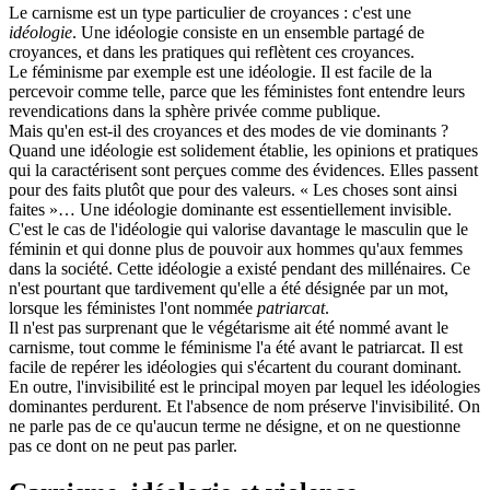
Le carnisme est un type particulier de croyances : c'est une
idéologie
. Une idéologie consiste en un ensemble partagé de
croyances, et dans les pratiques qui reflètent ces croyances.
Le féminisme par exemple est une idéologie. Il est facile de la
percevoir comme telle, parce que les féministes font entendre leurs
revendications dans la sphère privée comme publique.
Mais qu'en est-il des croyances et des modes de vie dominants ?
Quand une idéologie est solidement établie, les opinions et pratiques
qui la caractérisent sont perçues comme des évidences. Elles passent
pour des faits plutôt que pour des valeurs. « Les choses sont ainsi
faites »… Une idéologie dominante est essentiellement invisible.
C'est le cas de l'idéologie qui valorise davantage le masculin que le
féminin et qui donne plus de pouvoir aux hommes qu'aux femmes
dans la société. Cette idéologie a existé pendant des millénaires. Ce
n'est pourtant que tardivement qu'elle a été désignée par un mot,
lorsque les féministes l'ont nommée
patriarcat
.
Il n'est pas surprenant que le végétarisme ait été nommé avant le
carnisme, tout comme le féminisme l'a été avant le patriarcat. Il est
facile de repérer les idéologies qui s'écartent du courant dominant.
En outre, l'invisibilité est le principal moyen par lequel les idéologies
dominantes perdurent. Et l'absence de nom préserve l'invisibilité. On
ne parle pas de ce qu'aucun terme ne désigne, et on ne questionne
pas ce dont on ne peut pas parler.