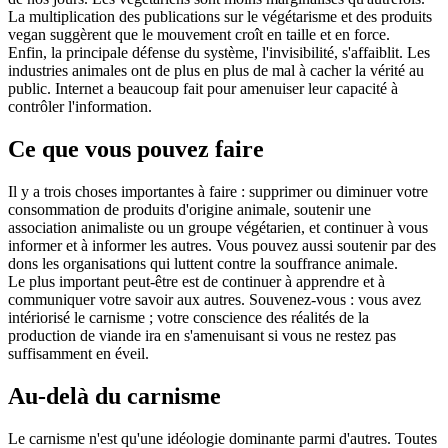
La multiplication des publications sur le végétarisme et des produits
vegan suggèrent que le mouvement croît en taille et en force.
Enfin, la principale défense du système, l'invisibilité, s'affaiblit. Les
industries animales ont de plus en plus de mal à cacher la vérité au
public. Internet a beaucoup fait pour amenuiser leur capacité à
contrôler l'information.
Ce que vous pouvez faire
Il y a trois choses importantes à faire : supprimer ou diminuer votre
consommation de produits d'origine animale, soutenir une
association animaliste ou un groupe végétarien, et continuer à vous
informer et à informer les autres. Vous pouvez aussi soutenir par des
dons les organisations qui luttent contre la souffrance animale.
Le plus important peut-être est de continuer à apprendre et à
communiquer votre savoir aux autres. Souvenez-vous : vous avez
intériorisé le carnisme ; votre conscience des réalités de la
production de viande ira en s'amenuisant si vous ne restez pas
suffisamment en éveil.
Au-delà du carnisme
Le carnisme n'est qu'une idéologie dominante parmi d'autres. Toutes