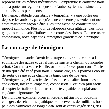
reposent sur les mêmes mécanismes. Comprendre le carnisme nous
aide à porter un regard critique sur d'autres systèmes destructeurs
auxquels nous participons.
De même, l'attitude consistant à « témoigner » a une portée qui
dépasse le carnisme, parce qu'elle ne concerne pas seulement nos
actes mais notre façon d'être. C'est une façon de construire son
rapport au monde. Plus nous développons cette attitude, plus nous
gagnons en pouvoir d'influer sur le cours des choses. Comme notre
compassion, notre capacité à témoigner grandit avec la pratique.
Le courage de témoigner
Témoigner demande d'avoir le courage d'ouvrir nos cœurs à la
souffrance des autres et de refuser de suivre le chemin du moindre
effort. Comme la vache Emilie, on nous a élevés pour connaître le
destin qui a été tracé pour nous. Comme elle, nous pouvons choisir
de sortir du rang et de changer la trajectoire de nos vies.
Témoigner exige l'exercice des plus hautes qualités humaines :
conviction, intégrité, empathie, compassion. Il est bien plus facile
d'adopter les traits de la culture carniste : apathie, complaisance,
égoïsme et ignorance béate.
De multiples exemples prouvent cependant que nous pouvons
changer : des étudiants apathiques sont devenus des militants hors
pair, des carnivores de longue date sont devenus végétariens, des