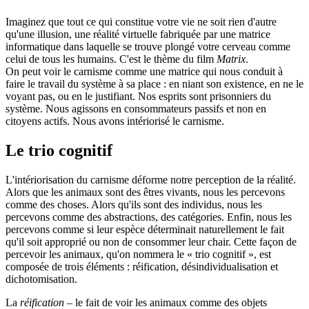
Imaginez que tout ce qui constitue votre vie ne soit rien d'autre
qu'une illusion, une réalité virtuelle fabriquée par une matrice
informatique dans laquelle se trouve plongé votre cerveau comme
celui de tous les humains. C'est le thème du film
Matrix
.
On peut voir le carnisme comme une matrice qui nous conduit à
faire le travail du système à sa place : en niant son existence, en ne le
voyant pas, ou en le justifiant. Nos esprits sont prisonniers du
système. Nous agissons en consommateurs passifs et non en
citoyens actifs. Nous avons intériorisé le carnisme.
Le trio cognitif
L'intériorisation du carnisme déforme notre perception de la réalité.
Alors que les animaux sont des êtres vivants, nous les percevons
comme des choses. Alors qu'ils sont des individus, nous les
percevons comme des abstractions, des catégories. Enfin, nous les
percevons comme si leur espèce déterminait naturellement le fait
qu'il soit approprié ou non de consommer leur chair. Cette façon de
percevoir les animaux, qu'on nommera le « trio cognitif », est
composée de trois éléments : réification, désindividualisation et
dichotomisation.
La
réification
– le fait de voir les animaux comme des objets