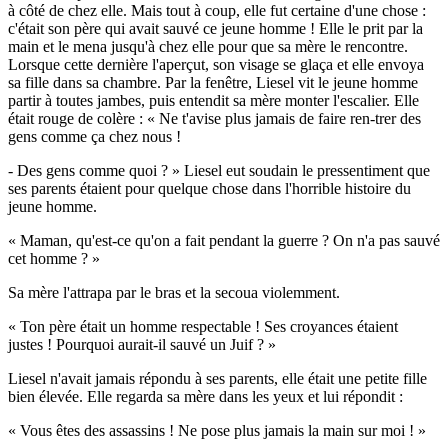
à côté de chez elle. Mais tout à coup, elle fut certaine d'une chose :
c'était son père qui avait sauvé ce jeune homme ! Elle le prit par la
main et le mena jusqu'à chez elle pour que sa mère le rencontre.
Lorsque cette dernière l'aperçut, son visage se glaça et elle envoya
sa fille dans sa chambre. Par la fenêtre, Liesel vit le jeune homme
partir à toutes jambes, puis entendit sa mère monter l'escalier. Elle
était rouge de colère : « Ne t'avise plus jamais de faire ren-trer des
gens comme ça chez nous !
- Des gens comme quoi ? » Liesel eut soudain le pressentiment que
ses parents étaient pour quelque chose dans l'horrible histoire du
jeune homme.
« Maman, qu'est-ce qu'on a fait pendant la guerre ? On n'a pas sauvé
cet homme ? »
Sa mère l'attrapa par le bras et la secoua violemment.
« Ton père était un homme respectable ! Ses croyances étaient
justes ! Pourquoi aurait-il sauvé un Juif ? »
Liesel n'avait jamais répondu à ses parents, elle était une petite fille
bien élevée. Elle regarda sa mère dans les yeux et lui répondit :
« Vous êtes des assassins ! Ne pose plus jamais la main sur moi ! »