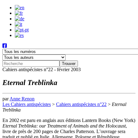
Cahiers antispécistes n°22 - février 2003
Eternal Treblinka
par
Anne Renon
Les Cahiers antispécistes
>
Cahiers antispécistes n°22
>
Eternal
Treblinka
En 2002 est paru en anglais aux éditions Lantern Books (New York)
Eternal Treblinka: our Treatment of Animals and the Holocaust
,
livre de près de 200 pages de Charles Patterson. L’ouvrage sera
traduit et publié en Italie, Allemagne, Pologne et République