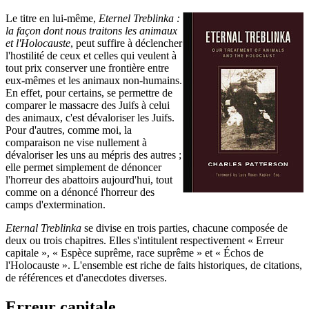
Le titre en lui-même,
Eternel Treblinka :
la façon dont nous traitons les animaux
et l'Holocauste
, peut suffire à déclencher
l'hostilité de ceux et celles qui veulent à
tout prix conserver une frontière entre
eux-mêmes et les animaux non-humains.
En effet, pour certains, se permettre de
comparer le massacre des Juifs à celui
des animaux, c'est dévaloriser les Juifs.
Pour d'autres, comme moi, la
comparaison ne vise nullement à
dévaloriser les uns au mépris des autres ;
elle permet simplement de dénoncer
l'horreur des abattoirs aujourd'hui, tout
comme on a dénoncé l'horreur des
camps d'extermination.
Eternal Treblinka
se divise en trois parties, chacune composée de
deux ou trois chapitres. Elles s'intitulent respectivement « Erreur
capitale », « Espèce suprême, race suprême » et « Échos de
l'Holocauste ». L'ensemble est riche de faits historiques, de citations,
de références et d'anecdotes diverses.
Erreur capitale