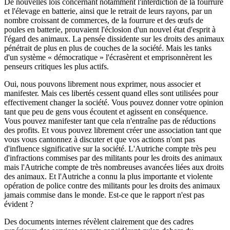
De nouvelles lois concernant notamment l'interdiction de la fourrure
et l'élevage en batterie, ainsi que le retrait de leurs rayons, par un
nombre croissant de commerces, de la fourrure et des œufs de
poules en batterie, prouvaient l'éclosion d'un nouvel état d'esprit à
l'égard des animaux. La pensée dissidente sur les droits des animaux
pénétrait de plus en plus de couches de la société. Mais les tanks
d'un système « démocratique » l'écrasèrent et emprisonnèrent les
penseurs critiques les plus actifs.
Oui, nous pouvons librement nous exprimer, nous associer et
manifester. Mais ces libertés cessent quand elles sont utilisées pour
effectivement changer la société. Vous pouvez donner votre opinion
tant que peu de gens vous écoutent et agissent en conséquence.
Vous pouvez manifester tant que cela n'entraîne pas de réductions
des profits. Et vous pouvez librement créer une association tant que
vous vous cantonnez à discuter et que vos actions n'ont pas
d'influence significative sur la société. L'Autriche compte très peu
d'infractions commises par des militants pour les droits des animaux
mais l'Autriche compte de très nombreuses avancées liées aux droits
des animaux. Et l'Autriche a connu la plus importante et violente
opération de police contre des militants pour les droits des animaux
jamais commise dans le monde. Est-ce que le rapport n'est pas
évident ?
Des documents internes révèlent clairement que des cadres