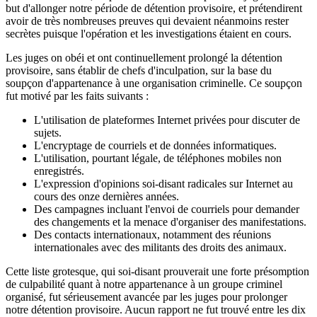
but d'allonger notre période de détention provisoire, et prétendirent
avoir de très nombreuses preuves qui devaient néanmoins rester
secrètes puisque l'opération et les investigations étaient en cours.
Les juges on obéi et ont continuellement prolongé la détention
provisoire, sans établir de chefs d'inculpation, sur la base du
soupçon d'appartenance à une organisation criminelle. Ce soupçon
fut motivé par les faits suivants :
L'utilisation de plateformes Internet privées pour discuter de
sujets.
L'encryptage de courriels et de données informatiques.
L'utilisation, pourtant légale, de téléphones mobiles non
enregistrés.
L'expression d'opinions soi-disant radicales sur Internet au
cours des onze dernières années.
Des campagnes incluant l'envoi de courriels pour demander
des changements et la menace d'organiser des manifestations.
Des contacts internationaux, notamment des réunions
internationales avec des militants des droits des animaux.
Cette liste grotesque, qui soi-disant prouverait une forte présomption
de culpabilité quant à notre appartenance à un groupe criminel
organisé, fut sérieusement avancée par les juges pour prolonger
notre détention provisoire. Aucun rapport ne fut trouvé entre les dix