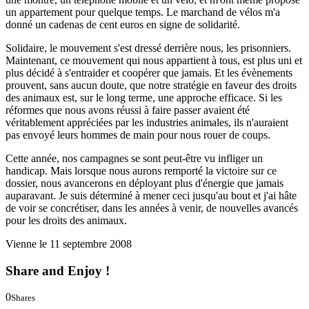
un appartement pour quelque temps. Le marchand de vélos m'a
donné un cadenas de cent euros en signe de solidarité.
Solidaire, le mouvement s'est dressé derrière nous, les prisonniers.
Maintenant, ce mouvement qui nous appartient à tous, est plus uni et
plus décidé à s'entraider et coopérer que jamais. Et les évènements
prouvent, sans aucun doute, que notre stratégie en faveur des droits
des animaux est, sur le long terme, une approche efficace. Si les
réformes que nous avons réussi à faire passer avaient été
véritablement appréciées par les industries animales, ils n'auraient
pas envoyé leurs hommes de main pour nous rouer de coups.
Cette année, nos campagnes se sont peut-être vu infliger un
handicap. Mais lorsque nous aurons remporté la victoire sur ce
dossier, nous avancerons en déployant plus d'énergie que jamais
auparavant. Je suis déterminé à mener ceci jusqu'au bout et j'ai hâte
de voir se concrétiser, dans les années à venir, de nouvelles avancés
pour les droits des animaux.
Vienne le 11 septembre 2008
Share and Enjoy !
0
Shares