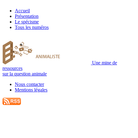
0
0
Accueil
Présentation
Le spécisme
Tous les numéros
Une mine de
ressources
sur la question animale
Nous contacter
Mentions légales