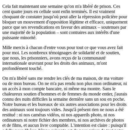
Cela fait maintenant une semaine qu'on m'a libéré de prison. Ces
cent quatre jours en cellule sont enfin terminés. Il est vraiment
choquant de constater jusqu'où peut aller la répression policière pour
bloquer un mouvement d'opposition légitime et efficace, uniquement
parce que ses revendications en faveur des animaux – soutenues par
une majorité de la population – sont contraires aux intérêts d'une
puissante minorité.
Mille mercis à chacun d'entre vous pour tout ce que vous avez fait
pour moi. Les nombreux témoignages de solidarité et de soutien,
que nous, les prisonniers, avons reçus de la communauté
internationale œuvrant pour les droits des animaux, m'ont
profondément touché.
On m'a libéré sans me rendre les clés de ma maison, de ma voiture
ou de mon bureau. On ne m'a pas rendu non plus mon ordinateur, ni
un accès à mon compte bancaire, ni même ma montre. Sans le
chaleureux soutien d'hommes et de femmes du monde entier, j'aurais
connu des nuits difficiles la semaine dernière sans un sou en poche.
Notre bureau et les bureaux de six autres associations pour les droits
des animaux sont toujours vides. Jusqu'à présent rien ne nous a été
restitué : ni nos caméras vidéos, ni nos appareils photo, ni nos
ordinateurs ni notre fichier des membres, ni nos archives de photos
et de films, et aucun livre comptable. L'intention est claire : puisqu'il