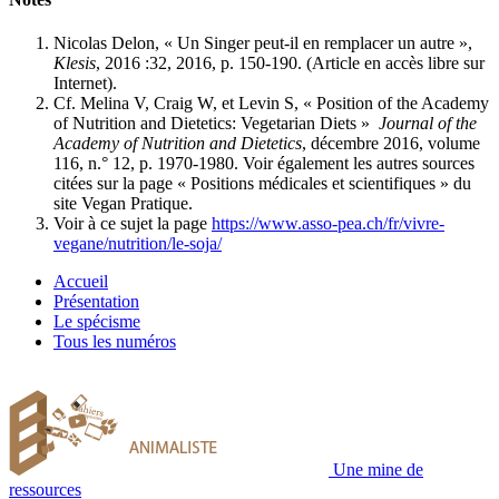
Nicolas Delon, « Un Singer peut-il en remplacer un autre »,
Klesis
, 2016 :32, 2016, p. 150-190. (Article en accès libre sur
Internet).
Cf. Melina V, Craig W, et Levin S, « Position of the Academy
of Nutrition and Dietetics: Vegetarian Diets »
Journal of the
Academy of Nutrition and Dietetics
, décembre 2016, volume
116, n.° 12, p. 1970-1980. Voir également les autres sources
citées sur la page « Positions médicales et scientifiques » du
site Vegan Pratique.
Voir à ce sujet la page
https://www.asso-pea.ch/fr/vivre-
vegane/nutrition/le-soja/
Accueil
Présentation
Le spécisme
Tous les numéros
Une mine de
ressources