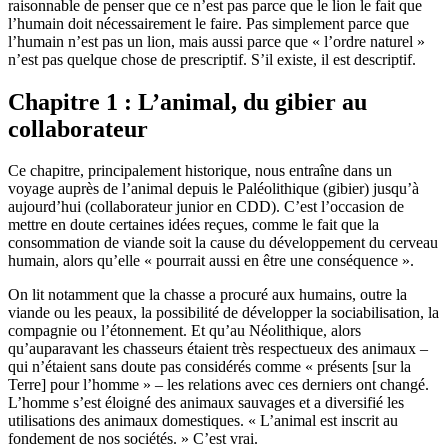
raisonnable de penser que ce n’est pas parce que le lion le fait que
l’humain doit nécessairement le faire. Pas simplement parce que
l’humain n’est pas un lion, mais aussi parce que « l’ordre naturel »
n’est pas quelque chose de prescriptif. S’il existe, il est descriptif.
Chapitre 1 : L’animal, du gibier au
collaborateur
Ce chapitre, principalement historique, nous entraîne dans un
voyage auprès de l’animal depuis le Paléolithique (gibier) jusqu’à
aujourd’hui (collaborateur junior en CDD). C’est l’occasion de
mettre en doute certaines idées reçues, comme le fait que la
consommation de viande soit la cause du développement du cerveau
humain, alors qu’elle « pourrait aussi en être une conséquence ».
On lit notamment que la chasse a procuré aux humains, outre la
viande ou les peaux, la possibilité de développer la sociabilisation, la
compagnie ou l’étonnement. Et qu’au Néolithique, alors
qu’auparavant les chasseurs étaient très respectueux des animaux –
qui n’étaient sans doute pas considérés comme « présents [sur la
Terre] pour l’homme » – les relations avec ces derniers ont changé.
L’homme s’est éloigné des animaux sauvages et a diversifié les
utilisations des animaux domestiques. « L’animal est inscrit au
fondement de nos sociétés. » C’est vrai.