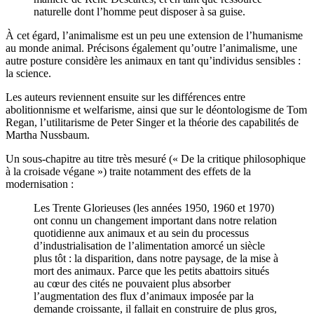
naturelle dont l’homme peut disposer à sa guise.
À cet égard, l’animalisme est un peu une extension de l’humanisme
au monde animal. Précisons également qu’outre l’animalisme, une
autre posture considère les animaux en tant qu’individus sensibles :
la science.
Les auteurs reviennent ensuite sur les différences entre
abolitionnisme et welfarisme, ainsi que sur le déontologisme de Tom
Regan, l’utilitarisme de Peter Singer et la théorie des capabilités de
Martha Nussbaum.
Un sous-chapitre au titre très mesuré (« De la critique philosophique
à la croisade végane ») traite notamment des effets de la
modernisation :
Les Trente Glorieuses (les années 1950, 1960 et 1970)
ont connu un changement important dans notre relation
quotidienne aux animaux et au sein du processus
d’industrialisation de l’alimentation amorcé un siècle
plus tôt : la disparition, dans notre paysage, de la mise à
mort des animaux. Parce que les petits abattoirs situés
au cœur des cités ne pouvaient plus absorber
l’augmentation des flux d’animaux imposée par la
demande croissante, il fallait en construire de plus gros,