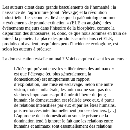
Les auteurs citent deux grands basculements de l’humanité : la
naissance de l’agriculture (dont l’élevage) et la révolution
industrielle. Le second est lié à ce que la paléontologie nomme
« événements de grande extinction » (ELE en anglais) : des
événements majeurs dans l’histoire de la biosphère, comme la
disparition des dinosaures, et, donc, ce que nous sommes en train de
faire à la planète. La place des produits carnés dans cet ELE,
produits qui avaient jusqu’alors peu d’incidence écologique, est
selon les auteurs à préciser.
La domestication est-elle un mal ? Voici ce qu’en disent les auteurs :
L’idée qui prévaut chez les « libérateurs des animaux »
est que l’élevage (et, plus généralement, la
domestication) est uniquement un rapport
d’exploitation, une mise en esclavage. Selon une autre
vision, moins unilatérale, les animaux ne sont pas des
victimes impuissantes qu’il faudrait libérer du joug
humain : la domestication est réalisée avec eux, à partir
de relations intensifiées par eux et par les êtres humains,
puis renforcées intentionnellement par ces derniers. […]
L’approche de la domestication sous le prisme de la
domination tend à ignorer le fait que les relations entre
humains et animaux sont essentiellement des relations