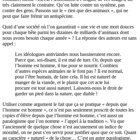
très clairement le contraire. Qu’on lutte contre un système, pas
contre des gens. Passons sur le « rien que des animaux », qui ne
peut que faire frémir un antispéciste.
Quid d’une société où l’on garantirait « une vie et une mort douces
pour chaque bête parmi les dizaines de milliards d’animaux dont
nous avons besoin chaque année » ? La réponse des auteurs est sans
appel :
Les idéologues antiviandes nous bassineraient encore.
Parce que, soi-disant, il est mal de tuer. Or, depuis que
l’homme est homme, il tue pour se nourrir. Combien
d’autres espèces animales ne le font pas ? Il est normal,
pour l’être humain, de faire cela. Il lui est naturel de
manger de la viande, et le plaisir que cet acte lui
procure est tout aussi naturel. Laissons-nous le droit de
garder un pied dans la nature, que diable !
Utiliser comme argument le fait que ça se pratique « depuis que
l’homme est homme », ce n’est pas seulement proscrit de toutes les
copies d’élève depuis que l’homme est homme, c’est aussi un
paralogisme que l’on nomme « l’appel à la tradition ». Vu que
l’ancienneté de quelque chose n’est aucunement un indice de
moralité, on ne peut s’en servir pour justifier quoi que ce soit. Quant
au caractère « naturel » de la chose… C’est un autre paralogisme,