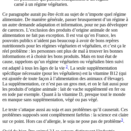
carné à un régime végétarien.
Ce paragraphe aurait pu être écrit au sujet de n’importe quel régime
alimentaire. De manière générale, passer brusquement d’un régime à
un autre demande adaptation et information, pour ne pas développer
de carences. L’exclusion des produits d’origine animale de son
alimentation ne fait pas exception. Il est vrai qu’en France, les
pouvoirs publics n’aident pas beaucoup à avoir de bons repères
nutritionnels pour les régimes végétarien et végétalien, et c’est ça le
réel problème : les personnes ont plus de mal à trouver les bonnes
informations et à choisir les bons produits. Mais en tout état de
cause, rappelons qu’un régime végétarien ou végétalien bien suivi
2
est adapté à tous les âges de la vie
. La seule supplémentation
spécifique nécessaire (pour les végétaliens) est la vitamine B12 (qui
est ajoutée de toute façon à l’alimentation des animaux d’élevage).
La supplémentation, ce n’est pas un gros mot, et on le fait aussi pour
les produits d’origine animale : lait de vache supplémenté en fer ou
en iode par exemple. Quant à la vitamine D, presque tout le monde
en manque sans supplémentation, végé ou pas végé.
Le texte s’attaque aussi au soja et aux problèmes qu’il causerait. Ces
problèmes supposés sont complètement farfelus : la science est claire
3
sur ce point. Hors cas d’allergie, le soja ne pose pas de problème
.