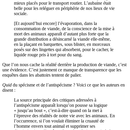
mieux placés pour le transport routier. L’aubaine était
belle pour les reléguer en périphérie de nos lieux de vie
sociale.
[Et aujourd’hui encore] l’évaporation, dans la
consommation de viande, de la conscience de la mise à
mort des animaux apparaît d’autant plus forte que la
grande distribution a désincarné la viande elle-même,
en la plaçant en barquettes, sous blister, en morceaux
posés sur des lingettes qui absorbent, pour le cacher, le
liquide rouge pris à tort pour du sang.
Que l’on nous cache la réalité derrière la production de viande, c’est
une évidence. C’est justement ce manque de transparence que les
enquêtes dans les abattoirs tentent de palier.
Quid
du spécisme et de l’antispécisme ? Voici ce que les auteurs en
disent :
La source principale des critiques adressées à
l’antispécisme apparaît lorsqu’on pousse sa logique
« jusqu’au bout », c’est-à-dire quand on la met à
l’épreuve des réalités de notre vie avec les animaux. En
l’occurrence, si l’on voulait éliminer la cruauté de
l’homme envers tout animal et supprimer ses