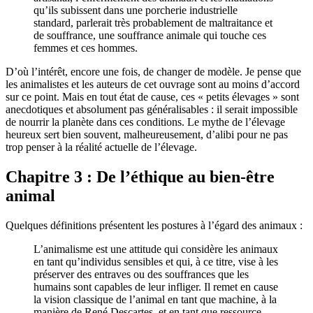
qu’ils subissent dans une porcherie industrielle
standard, parlerait très probablement de maltraitance et
de souffrance, une souffrance animale qui touche ces
femmes et ces hommes.
D’où l’intérêt, encore une fois, de changer de modèle. Je pense que
les animalistes et les auteurs de cet ouvrage sont au moins d’accord
sur ce point. Mais en tout état de cause, ces « petits élevages » sont
anecdotiques et absolument pas généralisables : il serait impossible
de nourrir la planète dans ces conditions. Le mythe de l’élevage
heureux sert bien souvent, malheureusement, d’alibi pour ne pas
trop penser à la réalité actuelle de l’élevage.
Chapitre 3 : De l’éthique au bien-être
animal
Quelques définitions présentent les postures à l’égard des animaux :
L’animalisme est une attitude qui considère les animaux
en tant qu’individus sensibles et qui, à ce titre, vise à les
préserver des entraves ou des souffrances que les
humains sont capables de leur infliger. Il remet en cause
la vision classique de l’animal en tant que machine, à la
manière de René Descartes, et en tant que ressource