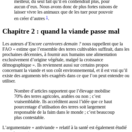
meilleur, du seul fait qu’il en contiendrait plus, pour
aucun d’eux. Nous avons donc de plus fortes raisons de
laisser vivre les animaux que de les tuer pour pouvoir
1
en créer d’autres
.
Chapitre 2 : quand la viande passe mal
Les auteurs
d’Encore carnivores demain ?
nous rappellent que la
FAO « estime que l’ensemble des terres cultivables suffirait, dans les
prochaines décennies, à fournir aux humains une alimentation
exclusivement d’origine végétale, malgré la croissance
démographique ». Ils reviennent aussi sur certains propos
concernant la viande et son coût environnemental, et il est vrai qu’il
existe des arguments très exagérés dans ce que l’on peut entendre ou
utiliser.
Nombre d’articles rapportent que l’élevage mobilise
70% des terres agricoles, arables ou non ; c’est
vraisemblable. Ils accréditent aussi l’idée que ce haut
pourcentage d’utilisation des terres soit largement
responsable de la faim dans le monde ; c’est beaucoup
plus contestable.
L’argumentaire « antiviande » relatif à la santé est également étudié