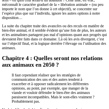
sens – en quoi cela serait-il un abandon ? Cette liste, en vrac,
méconnaît le caractère graduel de la « libération animale » (ou peu
importe le nom que l’on donne à cet objectif), se concentre sur
l’espèce plus que sur l’individu, ignore les autres options à notre
disposition…
La suite du chapitre traite des avancées ou des reculs en matière de
bien-être animal, et il semble évident qu’une fois de plus, les auteurs
et les animalistes partagent pas mal d’opinions quant aux progrès qui
devraient être faits dans ce domaine. Là où les avis divergent, c’est
sur l’objectif final, et la logique derrière l’élevage ou l’utilisation des
animaux.
Chapitre 4 : Quelles seront nos relations
aux animaux en 2050 ?
Il faut cependant réaliser que les stratégies de
communication des uns et des autres tendent à
exacerber et à opposer radicalement les différentes
opinions, au point, par exemple, que manger de la
viande et vouloir défendre le bien-être des animaux
paraissent incompatibles. Mais le sont-elles vraiment ?
Probablement pas.