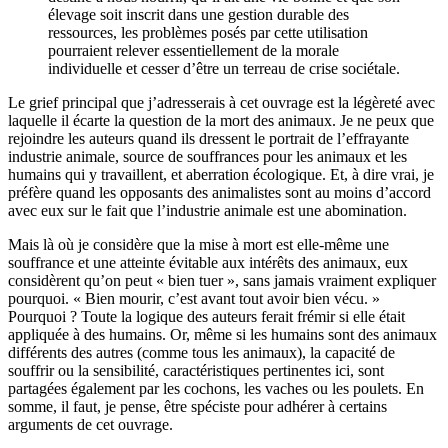
élevage soit inscrit dans une gestion durable des
ressources, les problèmes posés par cette utilisation
pourraient relever essentiellement de la morale
individuelle et cesser d’être un terreau de crise sociétale.
Le grief principal que j’adresserais à cet ouvrage est la légèreté avec
laquelle il écarte la question de la mort des animaux. Je ne peux que
rejoindre les auteurs quand ils dressent le portrait de l’effrayante
industrie animale, source de souffrances pour les animaux et les
humains qui y travaillent, et aberration écologique. Et, à dire vrai, je
préfère quand les opposants des animalistes sont au moins d’accord
avec eux sur le fait que l’industrie animale est une abomination.
Mais là où je considère que la mise à mort est elle-même une
souffrance et une atteinte évitable aux intérêts des animaux, eux
considèrent qu’on peut « bien tuer », sans jamais vraiment expliquer
pourquoi. « Bien mourir, c’est avant tout avoir bien vécu. »
Pourquoi ? Toute la logique des auteurs ferait frémir si elle était
appliquée à des humains. Or, même si les humains sont des animaux
différents des autres (comme tous les animaux), la capacité de
souffrir ou la sensibilité, caractéristiques pertinentes ici, sont
partagées également par les cochons, les vaches ou les poulets. En
somme, il faut, je pense, être spéciste pour adhérer à certains
arguments de cet ouvrage.