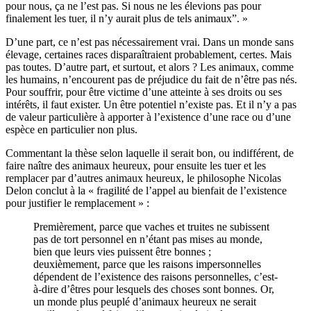
pour nous, ça ne l’est pas. Si nous ne les élevions pas pour
finalement les tuer, il n’y aurait plus de tels animaux”. »
D’une part, ce n’est pas nécessairement vrai. Dans un monde sans
élevage, certaines races disparaîtraient probablement, certes. Mais
pas toutes. D’autre part, et surtout, et alors ? Les animaux, comme
les humains, n’encourent pas de préjudice du fait de n’être pas nés.
Pour souffrir, pour être victime d’une atteinte à ses droits ou ses
intérêts, il faut exister. Un être potentiel n’existe pas. Et il n’y a pas
de valeur particulière à apporter à l’existence d’une race ou d’une
espèce en particulier non plus.
Commentant la thèse selon laquelle il serait bon, ou indifférent, de
faire naître des animaux heureux, pour ensuite les tuer et les
remplacer par d’autres animaux heureux, le philosophe Nicolas
Delon conclut à la « fragilité de l’appel au bienfait de l’existence
pour justifier le remplacement » :
Premièrement, parce que vaches et truites ne subissent
pas de tort personnel en n’étant pas mises au monde,
bien que leurs vies puissent être bonnes ;
deuxièmement, parce que les raisons impersonnelles
dépendent de l’existence des raisons personnelles, c’est-
à-dire d’êtres pour lesquels des choses sont bonnes. Or,
un monde plus peuplé d’animaux heureux ne serait