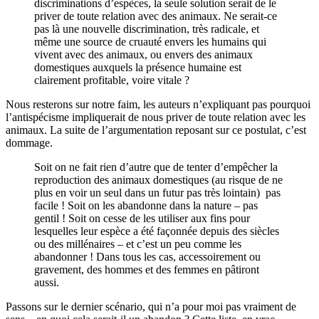
discriminations d’espèces, la seule solution serait de le
priver de toute relation avec des animaux. Ne serait-ce
pas là une nouvelle discrimination, très radicale, et
même une source de cruauté envers les humains qui
vivent avec des animaux, ou envers des animaux
domestiques auxquels la présence humaine est
clairement profitable, voire vitale ?
Nous resterons sur notre faim, les auteurs n’expliquant pas pourquoi
l’antispécisme impliquerait de nous priver de toute relation avec les
animaux. La suite de l’argumentation reposant sur ce postulat, c’est
dommage.
Soit on ne fait rien d’autre que de tenter d’empêcher la
reproduction des animaux domestiques (au risque de ne
plus en voir un seul dans un futur pas très lointain) ­ pas
facile ! Soit on les abandonne dans la nature – pas
gentil ! Soit on cesse de les utiliser aux fins pour
lesquelles leur espèce a été façonnée depuis des siècles
ou des millénaires – et c’est un peu comme les
abandonner ! Dans tous les cas, accessoirement ou
gravement, des hommes et des femmes en pâtiront
aussi.
Passons sur le dernier scénario, qui n’a pour moi pas vraiment de