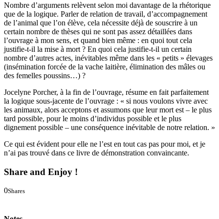
Nombre d’arguments relèvent selon moi davantage de la rhétorique
que de la logique. Parler de relation de travail, d’accompagnement
de l’animal que l’on élève, cela nécessite déjà de souscrire à un
certain nombre de thèses qui ne sont pas assez détaillées dans
l’ouvrage à mon sens, et quand bien même : en quoi tout cela
justifie-t-il la mise à mort ? En quoi cela justifie-t-il un certain
nombre d’autres actes, inévitables même dans les « petits » élevages
(insémination forcée de la vache laitière, élimination des mâles ou
des femelles poussins…) ?
Jocelyne Porcher, à la fin de l’ouvrage, résume en fait parfaitement
la logique sous-jacente de l’ouvrage : « si nous voulons vivre avec
les animaux, alors acceptons et assumons que leur mort est – le plus
tard possible, pour le moins d’individus possible et le plus
dignement possible – une conséquence inévitable de notre relation. »
Ce qui est évident pour elle ne l’est en tout cas pas pour moi, et je
n’ai pas trouvé dans ce livre de démonstration convaincante.
Share and Enjoy !
0
Shares
0
0
Notes