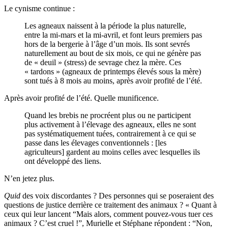
Le cynisme continue :
Les agneaux naissent à la période la plus naturelle,
entre la mi-mars et la mi-avril, et font leurs premiers pas
hors de la bergerie à l’âge d’un mois. Ils sont sevrés
naturellement au bout de six mois, ce qui ne génère pas
de « deuil » (stress) de sevrage chez la mère. Ces
« tardons » (agneaux de printemps élevés sous la mère)
sont tués à 8 mois au moins, après avoir profité de l’été.
Après avoir profité de l’été. Quelle munificence.
Quand les brebis ne procréent plus ou ne participent
plus activement à l’élevage des agneaux, elles ne sont
pas systématiquement tuées, contrairement à ce qui se
passe dans les élevages conventionnels : [les
agriculteurs] gardent au moins celles avec lesquelles ils
ont développé des liens.
N’en jetez plus.
Quid
des voix discordantes ? Des personnes qui se poseraient des
questions de justice derrière ce traitement des animaux ? « Quant à
ceux qui leur lancent “Mais alors, comment pouvez-vous tuer ces
animaux ? C’est cruel !”, Murielle et Stéphane répondent : “Non,