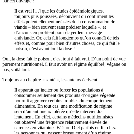
par cet ouvrage :
Il est vrai […] que les études épidémiologiques,
toujours plus poussées, découvrent ou confirment les
effets potentiellement néfastes de la consommation de
viande – bien souvent sans préciser laquelle –, et
d’aucuns en profitent pour étayer leur message
antiviande. Or, cela fait longtemps qu’on connaît de tels
effets et, comme pour bien d’autres choses, ce qui fait le
poison, c’est avant tout la dose !
Oui, la dose fait le poison, c’est tout à fait vrai. D’un point de vue
purement nutritionnel, il faut avoir un régime équilibré, végane ou
pas, voilà tout.
Toujours au chapitre « santé », les auteurs écrivent :
Il apparaît qu’inciter ou forcer les populations à
consommer seulement des produits d’origine végétale
pourrait aggraver certains troubles du comportement
alimentaire. En tout cas, une modification de régime
sera d’autant mieux tolérée qu’elle interviendra
lentement. En effet, certains médecins nutritionnistes
ont observé une fréquence relativement élevée de
carences en vitamines B12 ou D et parfois en fer chez
les personnes qui passent brusquement d’un régime